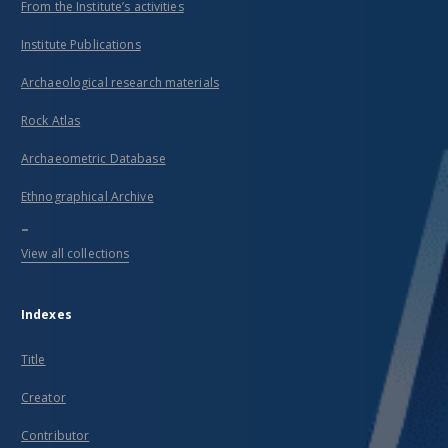
From the Institute’s activities
Institute Publications
Archaeological research materials
Rock Atlas
Archaeometric Database
Ethnographical Archive
...
View all collections
Indexes
Title
Creator
Contributor