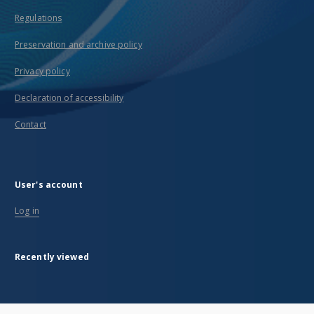
Regulations
Preservation and archive policy
Privacy policy
Declaration of accessibility
Contact
User's account
Log in
Recently viewed