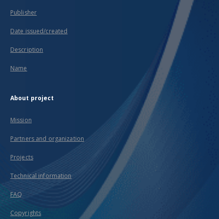
Publisher
Date issued/created
Description
Name
About project
Mission
Partners and organization
Projects
Technical information
FAQ
Copyrights