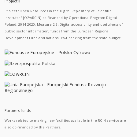
Project II
Project "Open Resources in the Digital Repository of Scientific
Institutes" [OZwRCIN] co-financed by Operational Program Digital
Poland, 2014-2020, Measure 2.3: Digital accessibility and usefulness of
public sector information; funds from the European Regional
Development Fund and national co-financing from the state budget.
Partners funds
Works related to making new facilities available in the RCIN service are
also co-financed by the Partners.