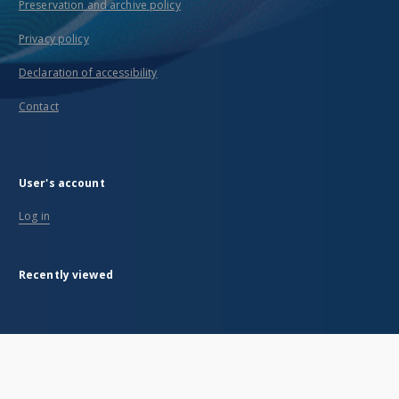
Preservation and archive policy
Privacy policy
Declaration of accessibility
Contact
User's account
Log in
Recently viewed