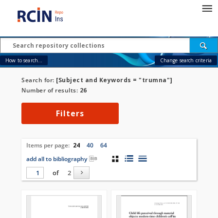
How to search...
Change search criteria
Search for:
[Subject and Keywords = "trumna"]
Number of results:
26
Filters
Items per page:
24
40
64
add all to bibliography
of
2