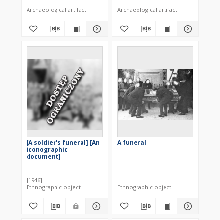
Archaeological artifact
Archaeological artifact
[A soldier's funeral] [An
A funeral
iconographic
document]
[1946]
Ethnographic object
Ethnographic object