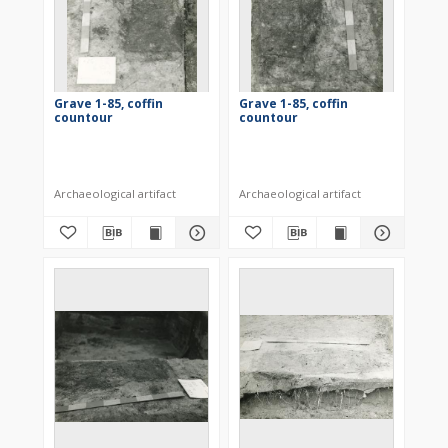
Grave 1-85, coffin
Grave 1-85, coffin
countour
countour
Archaeological artifact
Archaeological artifact