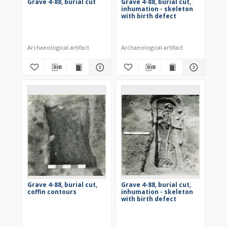
Grave 4-88, burial cut
Grave 4-88, burial cut,
inhumation - skeleton
with birth defect
Archaeological artifact
Archaeological artifact
Grave 4-88, burial cut,
Grave 4-88, burial cut,
coffin contours
inhumation - skeleton
with birth defect