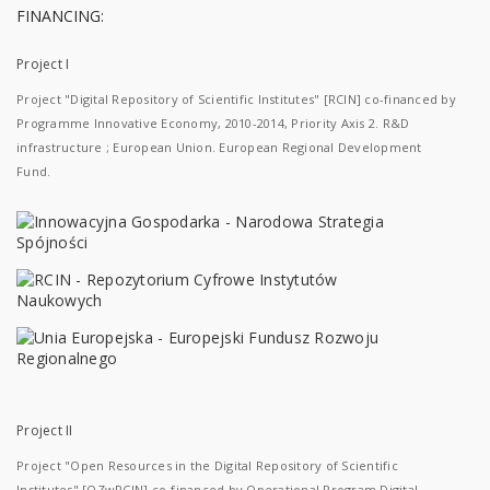
FINANCING:
Project I
Project "Digital Repository of Scientific Institutes" [RCIN] co-financed by
Programme Innovative Economy, 2010-2014, Priority Axis 2. R&D
infrastructure ; European Union. European Regional Development
Fund.
Project II
Project "Open Resources in the Digital Repository of Scientific
Institutes" [OZwRCIN] co-financed by Operational Program Digital