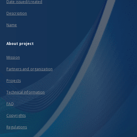
Date issued/created
Description
Name
About project
Mission
Partners and organization
Projects
Technical information
FAQ
Copyrights
Regulations