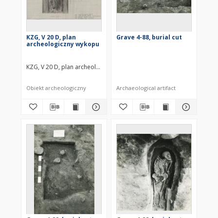
KZG, V 20 D, plan
Grave 4-88, burial cut
archeologiczny wykopu
KZG, V 20 D, plan archeologiczny wykopu średniowiecze wczesne
Obiekt archeologiczny
Archaeological artifact