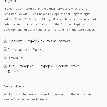
Project II
Project "Open Resources in the Digital Repository of Scientific
Institutes" [OZwRCIN] co-financed by Operational Program Digital
Poland, 2014-2020, Measure 2.3: Digital accessibility and usefulness of
public sector information; funds from the European Regional
Development Fund and national co-financing from the state budget.
Partners funds
Works related to making new facilities available in the RCIN service are
also co-financed by the Partners.