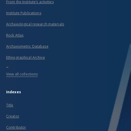
From the Institute’s activities
Institute Publications
Archaeological research materials
Rock Atlas
Archaeometric Database
Ethnographical Archive
...
View all collections
Indexes
Title
Creator
Contributor