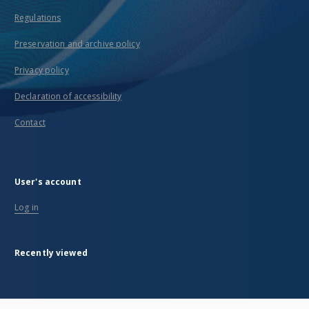
Regulations
Preservation and archive policy
Privacy policy
Declaration of accessibility
Contact
User's account
Log in
Recently viewed