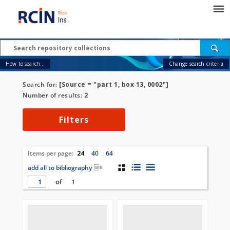
How to search...
Change search criteria
Search for:
[Source = "part 1, box 13, 0002"]
Number of results:
2
Filters
Items per page:
24
40
64
add all to bibliography
of
1