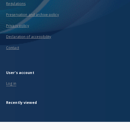
Regulations
Preservation and archive policy
Privacy policy
Declaration of accessibility
Contact
User's account
Log in
Recently viewed