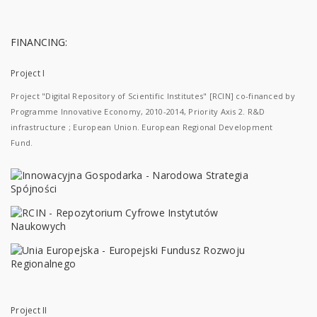
FINANCING:
Project I
Project "Digital Repository of Scientific Institutes" [RCIN] co-financed by
Programme Innovative Economy, 2010-2014, Priority Axis 2. R&D
infrastructure ; European Union. European Regional Development
Fund.
Project II