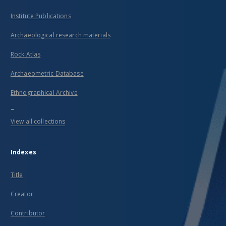
Institute Publications
Archaeological research materials
Rock Atlas
Archaeometric Database
Ethnographical Archive
...
View all collections
Indexes
Title
Creator
Contributor