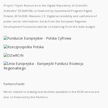
Project "Open Resources in the Digital Repository of Scientific
Institutes" [OZwRCIN] co-financed by Operational Program Digital
Poland, 2014-2020, Measure 2.3: Digital accessibility and usefulness of
public sector information; funds from the European Regional
Development Fund and national co-financing from the state budget.
Partners funds
Works related to making new facilities available in the RCIN service are
also co-financed by the Partners.