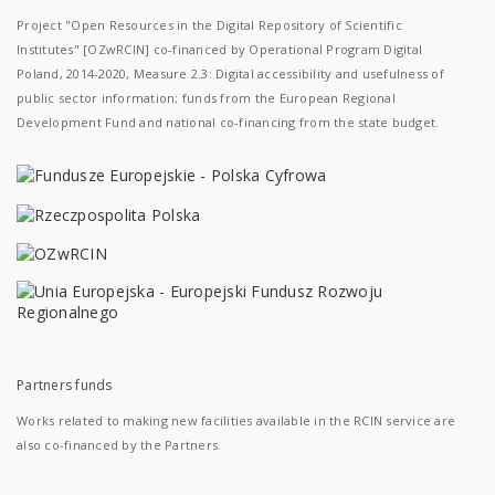
Project "Open Resources in the Digital Repository of Scientific
Institutes" [OZwRCIN] co-financed by Operational Program Digital
Poland, 2014-2020, Measure 2.3: Digital accessibility and usefulness of
public sector information; funds from the European Regional
Development Fund and national co-financing from the state budget.
Partners funds
Works related to making new facilities available in the RCIN service are
also co-financed by the Partners.