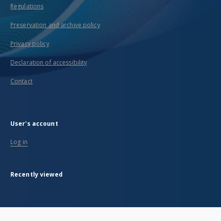
Regulations
Preservation and archive policy
Privacy policy
Declaration of accessibility
Contact
User's account
Log in
Recently viewed