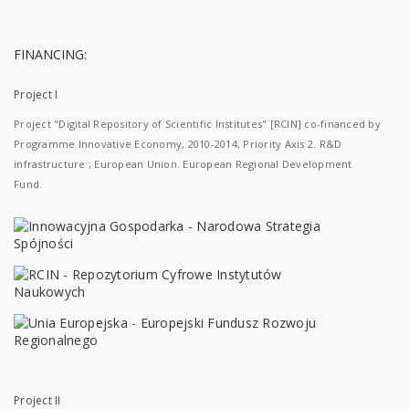
FINANCING:
Project I
Project "Digital Repository of Scientific Institutes" [RCIN] co-financed by
Programme Innovative Economy, 2010-2014, Priority Axis 2. R&D
infrastructure ; European Union. European Regional Development
Fund.
Project II