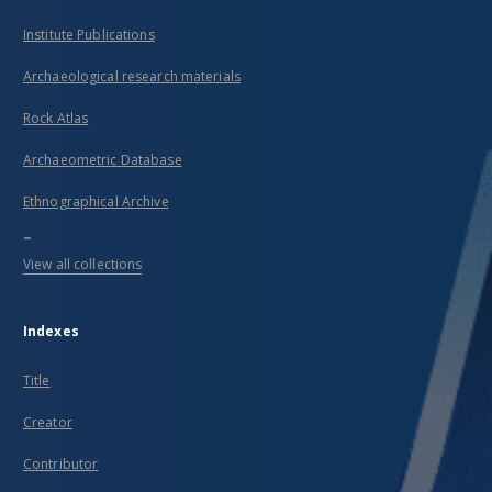
Institute Publications
Archaeological research materials
Rock Atlas
Archaeometric Database
Ethnographical Archive
...
View all collections
Indexes
Title
Creator
Contributor