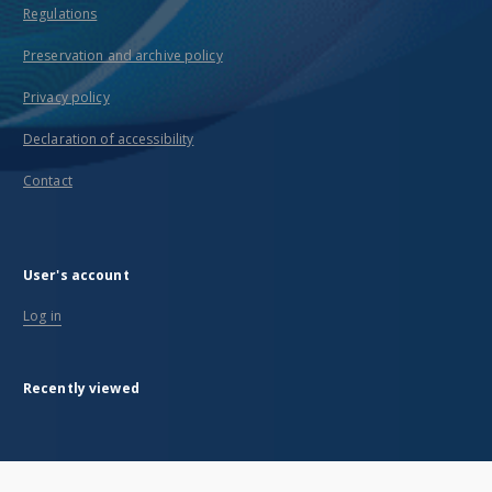
Regulations
Preservation and archive policy
Privacy policy
Declaration of accessibility
Contact
User's account
Log in
Recently viewed