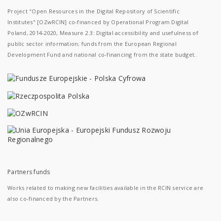
Project "Open Resources in the Digital Repository of Scientific
Institutes" [OZwRCIN] co-financed by Operational Program Digital
Poland, 2014-2020, Measure 2.3: Digital accessibility and usefulness of
public sector information; funds from the European Regional
Development Fund and national co-financing from the state budget.
Partners funds
Works related to making new facilities available in the RCIN service are
also co-financed by the Partners.