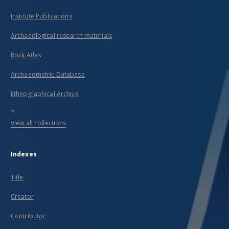
Institute Publications
Archaeological research materials
Rock Atlas
Archaeometric Database
Ethnographical Archive
...
View all collections
Indexes
Title
Creator
Contributor