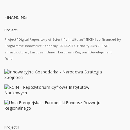
FINANCING:
Project I
Project "Digital Repository of Scientific Institutes" [RCIN] co-financed by
Programme Innovative Economy, 2010-2014, Priority Axis 2. R&D
infrastructure ; European Union. European Regional Development
Fund.
Project II