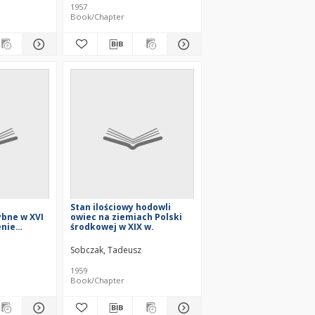
1957
Book/Chapter
Stan ilościowy hodowli
bne w XVI
owiec na ziemiach Polski
enie
środkowej w XIX w.
Sobczak, Tadeusz
1959
Book/Chapter