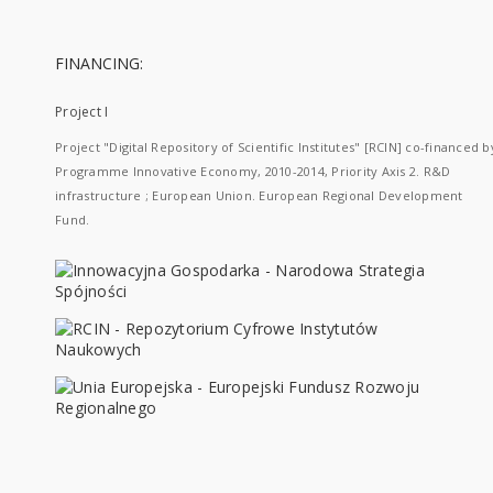
FINANCING:
Project I
Project "Digital Repository of Scientific Institutes" [RCIN] co-financed b
Programme Innovative Economy, 2010-2014, Priority Axis 2. R&D
infrastructure ; European Union. European Regional Development
Fund.