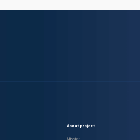
About project
Mission