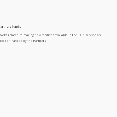
artners funds
orks related to making new facilities available in the RCIN service are
lso co-financed by the Partners.