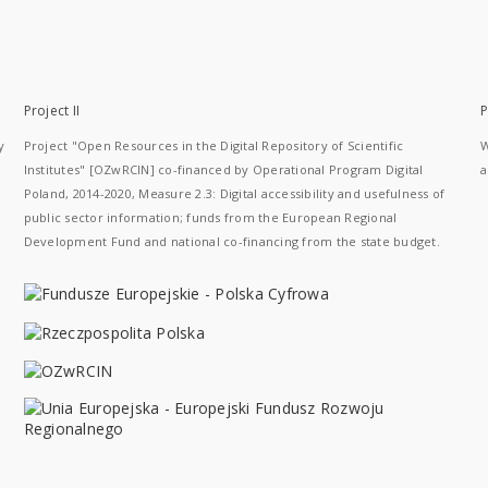
Project II
P
y
Project "Open Resources in the Digital Repository of Scientific
W
Institutes" [OZwRCIN] co-financed by Operational Program Digital
a
Poland, 2014-2020, Measure 2.3: Digital accessibility and usefulness of
public sector information; funds from the European Regional
Development Fund and national co-financing from the state budget.