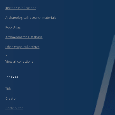
Institute Publications
Archaeological research materials
Rock Atlas
Archaeometric Database
Ethnographical Archive
...
View all collections
Indexes
Title
Creator
Contributor