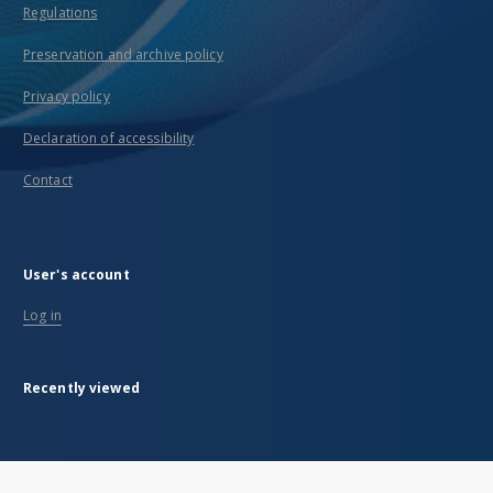
Regulations
Preservation and archive policy
Privacy policy
Declaration of accessibility
Contact
User's account
Log in
Recently viewed