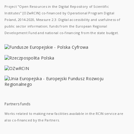
Project "Open Resources in the Digital Repository of Scientific
Institutes" [OZwRCIN] co-financed by Operational Program Digital
Poland, 2014-2020, Measure 2.3: Digital accessibility and usefulness of
public sector information; funds from the European Regional
Development Fund and national co-financing from the state budget.
Partners funds
Works related to making new facilities available in the RCIN service are
also co-financed by the Partners.