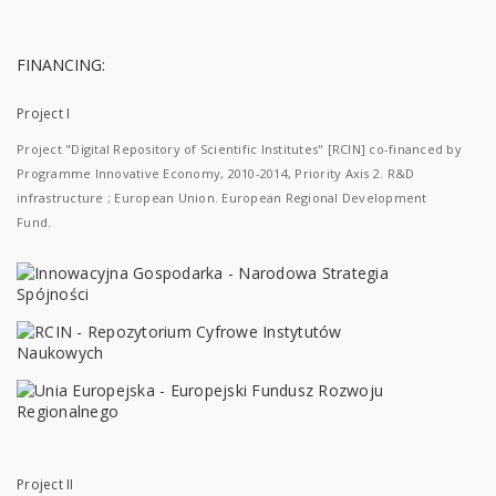
FINANCING:
Project I
Project "Digital Repository of Scientific Institutes" [RCIN] co-financed by
Programme Innovative Economy, 2010-2014, Priority Axis 2. R&D
infrastructure ; European Union. European Regional Development
Fund.
Project II