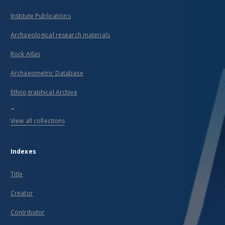
Institute Publications
Archaeological research materials
Rock Atlas
Archaeometric Database
Ethnographical Archive
...
View all collections
Indexes
Title
Creator
Contributor