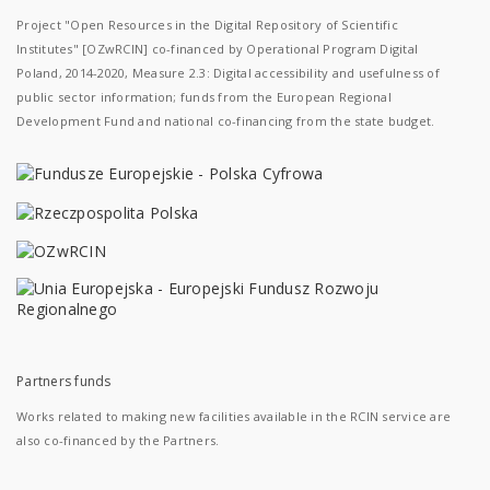
Project "Open Resources in the Digital Repository of Scientific
Institutes" [OZwRCIN] co-financed by Operational Program Digital
Poland, 2014-2020, Measure 2.3: Digital accessibility and usefulness of
public sector information; funds from the European Regional
Development Fund and national co-financing from the state budget.
Partners funds
Works related to making new facilities available in the RCIN service are
also co-financed by the Partners.