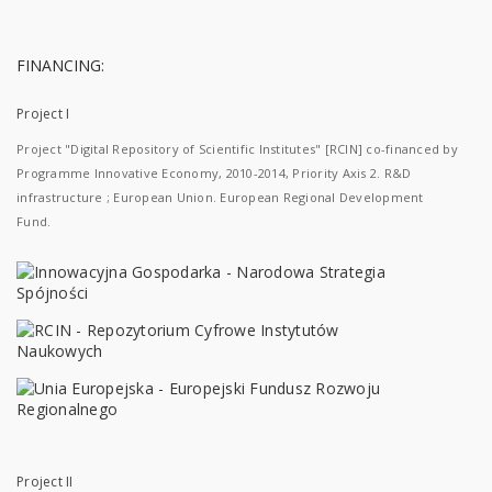
FINANCING:
Project I
Project "Digital Repository of Scientific Institutes" [RCIN] co-financed by
Programme Innovative Economy, 2010-2014, Priority Axis 2. R&D
infrastructure ; European Union. European Regional Development
Fund.
Project II