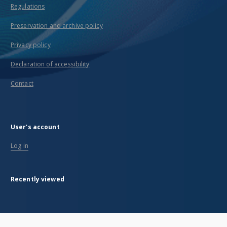
Regulations
Preservation and archive policy
Privacy policy
Declaration of accessibility
Contact
User's account
Log in
Recently viewed