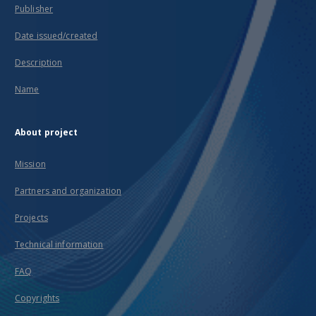
Publisher
Date issued/created
Description
Name
About project
Mission
Partners and organization
Projects
Technical information
FAQ
Copyrights