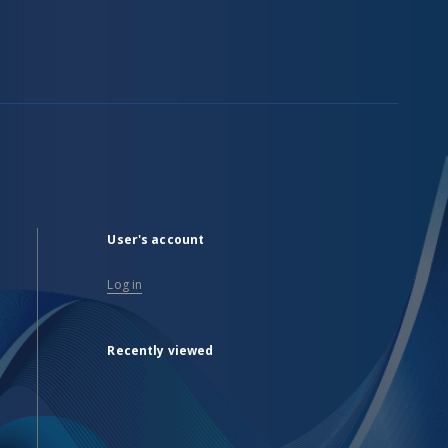
User's account
Log in
Recently viewed