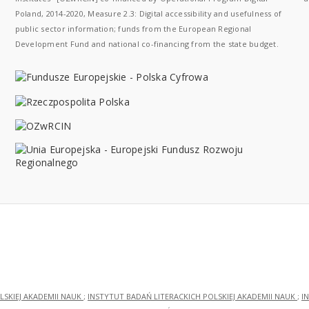
Poland, 2014-2020, Measure 2.3: Digital accessibility and usefulness of
public sector information; funds from the European Regional
Development Fund and national co-financing from the state budget.
LSKIEJ AKADEMII NAUK
;
INSTYTUT BADAŃ LITERACKICH POLSKIEJ AKADEMII NAUK
;
I