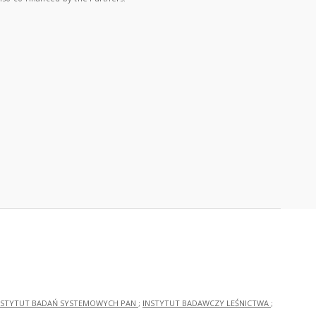
NSTYTUT BADAŃ SYSTEMOWYCH PAN
;
INSTYTUT BADAWCZY LEŚNICTWA
;