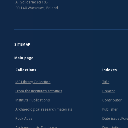
Al. Solidarności 105
00-140 Warszawa, Poland
SITEMAP
Main page
Collections
Indexes
IAE Library Collection
Title
From the Institute’s activities
Creator
Institute Publications
Contributor
Archaeological research materials
Publisher
Rock Atlas
Date issued/cr
Archaeometric Database
Description