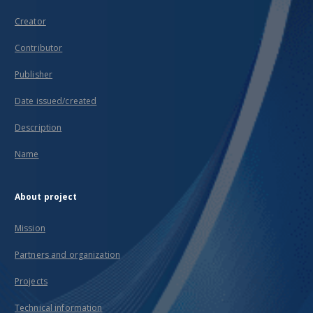
Creator
Contributor
Publisher
Date issued/created
Description
Name
About project
Mission
Partners and organization
Projects
Technical information