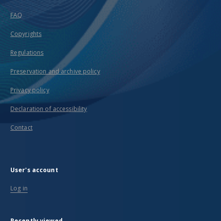
FAQ
Copyrights
Regulations
Preservation and archive policy
Privacy policy
Declaration of accessibility
Contact
User's account
Log in
Recently viewed