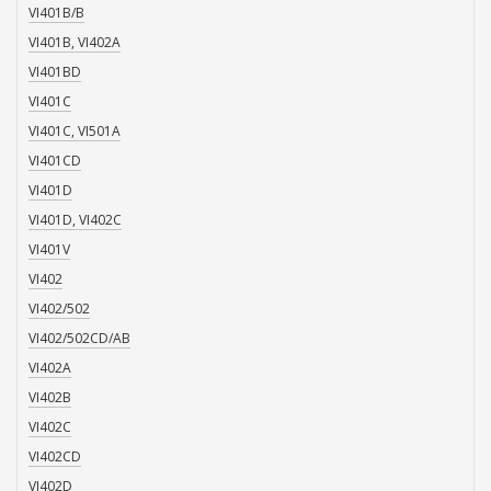
VI401B/B
VI401B, VI402A
VI401BD
VI401C
VI401C, VI501A
VI401CD
VI401D
VI401D, VI402C
VI401V
VI402
VI402/502
VI402/502CD/AB
VI402A
VI402B
VI402C
VI402CD
VI402D