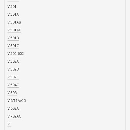
VI501
VI501A
VI501AB
VI501AC
VI501B
VI501C
VI502-602
VI502A
VI502B
VI502C
VI504C
VI50B
VI6/11A/CD
VI602A
VI702AC
VII