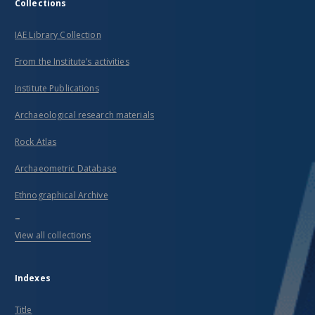
Collections
IAE Library Collection
From the Institute’s activities
Institute Publications
Archaeological research materials
Rock Atlas
Archaeometric Database
Ethnographical Archive
...
View all collections
Indexes
Title