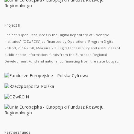
Project II
Project "Open Resources in the Digital Repository of Scientific
Institutes" [OZwRCIN] co-financed by Operational Program Digital
Poland, 2014-2020, Measure 2.3: Digital accessibility and usefulness of
public sector information; funds from the European Regional
Development Fund and national co-financing from the state budget.
Partners funds