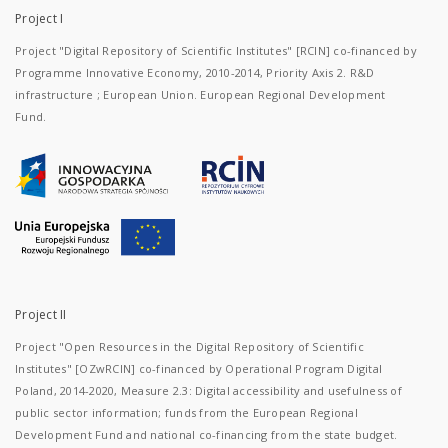
Project I
Project "Digital Repository of Scientific Institutes" [RCIN] co-financed by
Programme Innovative Economy, 2010-2014, Priority Axis 2. R&D
infrastructure ; European Union. European Regional Development
Fund.
Project II
Project "Open Resources in the Digital Repository of Scientific
Institutes" [OZwRCIN] co-financed by Operational Program Digital
Poland, 2014-2020, Measure 2.3: Digital accessibility and usefulness of
public sector information; funds from the European Regional
Development Fund and national co-financing from the state budget.