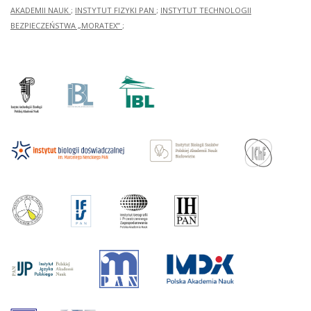
AKADEMII NAUK
;
INSTYTUT FIZYKI PAN
;
INSTYTUT TECHNOLOGII
BEZPIECZEŃSTWA „MORATEX”
;