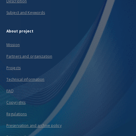
Description
Subject and Keywords
About project
Mission
Partners and organization
Projects
Technical information
FAQ
Copyrights
Regulations
Preservation and archive policy