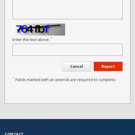
*
Enter the text above.
Cancel
Report
*
Fields marked with an asterisk are required to complete.
CONTACT