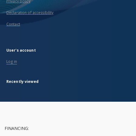
Privacy policy
Declaration of accessibility
Contact
User's account
Log in
Recently viewed
FINANCING: