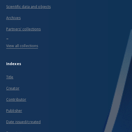
Scientific data and objects
Archives
Partners' collections
...
View all collections
Indexes
Title
Creator
Contributor
Publisher
Date issued/created