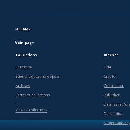
SITEMAP
Main page
Collections
Indexes
Literature
Title
Scientific data and objects
Creator
Archives
Contributor
Partners' collections
Publisher
...
Date issued/cr
View all collections
Description
Subject and Ke