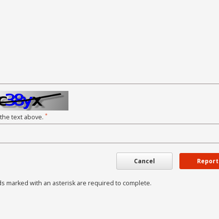
*
 the text above.
Cancel
Report
ds marked with an asterisk are required to complete.