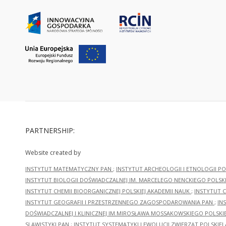
PARTNERSHIP:
Website created by
INSTYTUT MATEMATYCZNY PAN
;
INSTYTUT ARCHEOLOGII I ETNOLOGII PO
INSTYTUT BIOLOGII DOŚWIADCZALNEJ IM. MARCELEGO NENCKIEGO POLSKI
INSTYTUT CHEMII BIOORGANICZNEJ POLSKIEJ AKADEMII NAUK
;
INSTYTUT C
INSTYTUT GEOGRAFII I PRZESTRZENNEGO ZAGOSPODAROWANIA PAN
;
IN
DOŚWIADCZALNEJ I KLINICZNEJ IM.MIROSŁAWA MOSSAKOWSKIEGO POLSKI
SLAWISTYKI PAN
;
INSTYTUT SYSTEMATYKI I EWOLUCJI ZWIERZĄT POLSKIEJ