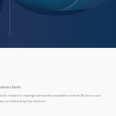
artners funds
orks related to making new facilities available in the RCIN service are
lso co-financed by the Partners.