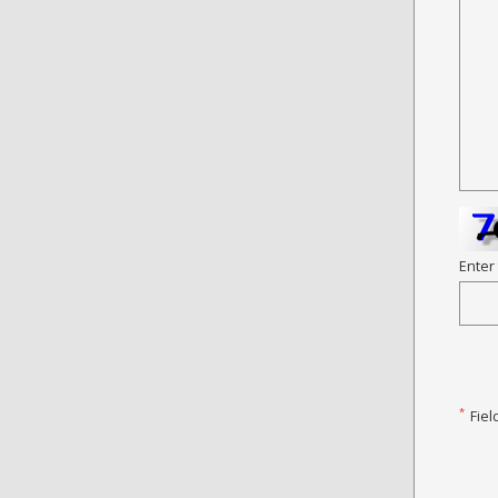
Enter
*
Fiel