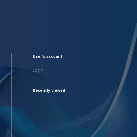
User's account
Log in
Recently viewed