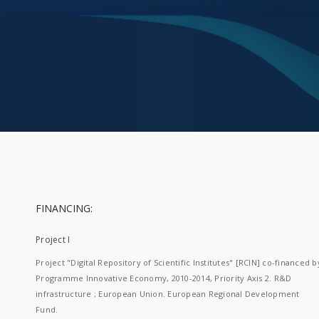
FINANCING:
Project I
Project "Digital Repository of Scientific Institutes" [RCIN] co-financed b
Programme Innovative Economy, 2010-2014, Priority Axis 2. R&D
infrastructure ; European Union. European Regional Development
Fund.