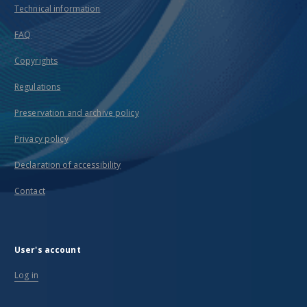
Technical information
FAQ
Copyrights
Regulations
Preservation and archive policy
Privacy policy
Declaration of accessibility
Contact
User's account
Log in