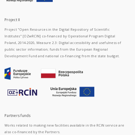
Project II
Project "Open Resources in the Digital Repository of Scientific
Institutes" [OZwRCIN] co-financed by Operational Program Digital
Poland, 2014-2020, Measure 2.3: Digital accessibility and usefulness of
public sector information; funds from the European Regional
Development Fund and national co-financing from the state budget.
Partners funds
Works related to making new facilities available in the RCIN service are
also co-financed by the Partners.