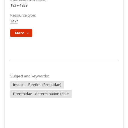
1937-1939
Resource type:
Text
More
Subject and keywords:
Insects - Beetles (Brentidae)
Brenthidae - determination table