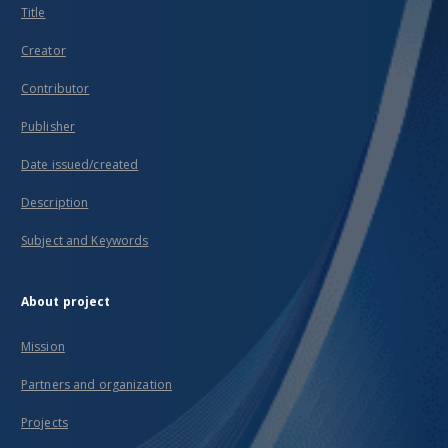
Title
Creator
Contributor
Publisher
Date issued/created
Description
Subject and Keywords
About project
Mission
Partners and organization
Projects