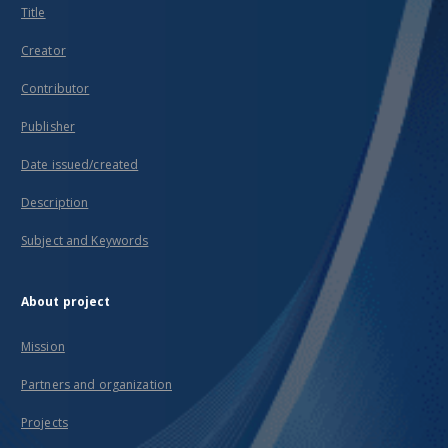
Title
Creator
Contributor
Publisher
Date issued/created
Description
Subject and Keywords
About project
Mission
Partners and organization
Projects