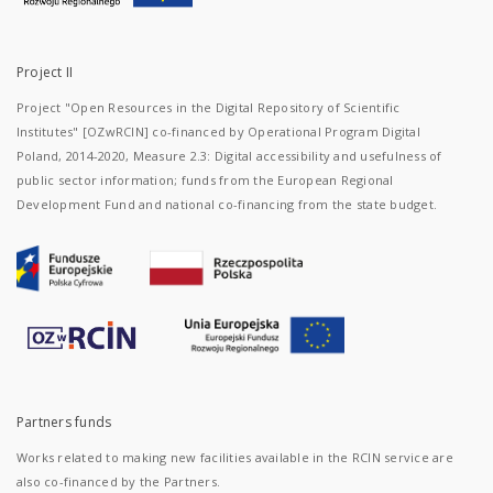
Project II
Project "Open Resources in the Digital Repository of Scientific
Institutes" [OZwRCIN] co-financed by Operational Program Digital
Poland, 2014-2020, Measure 2.3: Digital accessibility and usefulness of
public sector information; funds from the European Regional
Development Fund and national co-financing from the state budget.
Partners funds
Works related to making new facilities available in the RCIN service are
also co-financed by the Partners.