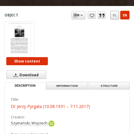
OBJECT
PL
EN
Show content
Download
DESCRIPTION
INFORMATION
STRUCTURE
Title:
Dr Jerzy Pyrgała (10.08.1931 – 7.11.2017)
Creator:
Szymański, Wojciech