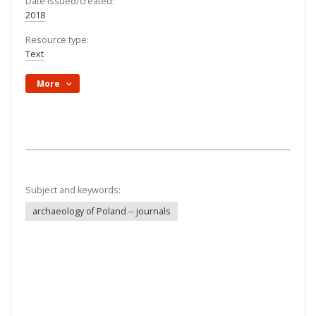
Date issued/created:
2018
Resource type:
Text
More
Subject and keywords:
archaeology of Poland -- journals