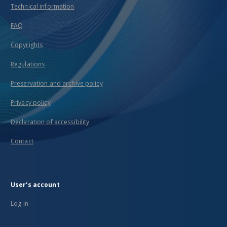
Technical information
FAQ
Copyrights
Regulations
Preservation and archive policy
Privacy policy
Declaration of accessibility
Contact
User's account
Log in