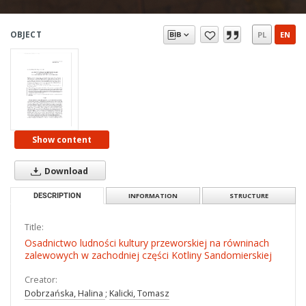
OBJECT
PL
EN
Show content
Download
DESCRIPTION
INFORMATION
STRUCTURE
Title:
Osadnictwo ludności kultury przeworskiej na równinach
zalewowych w zachodniej części Kotliny Sandomierskiej
Creator:
Dobrzańska, Halina
;
Kalicki, Tomasz