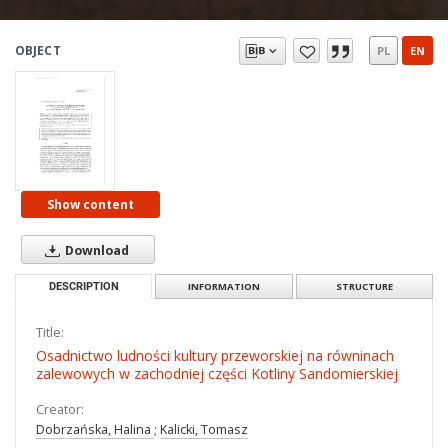
OBJECT
PL
EN
Show content
Download
DESCRIPTION
INFORMATION
STRUCTURE
Title:
Osadnictwo ludności kultury przeworskiej na równinach
zalewowych w zachodniej części Kotliny Sandomierskiej
Creator:
Dobrzańska, Halina
;
Kalicki, Tomasz