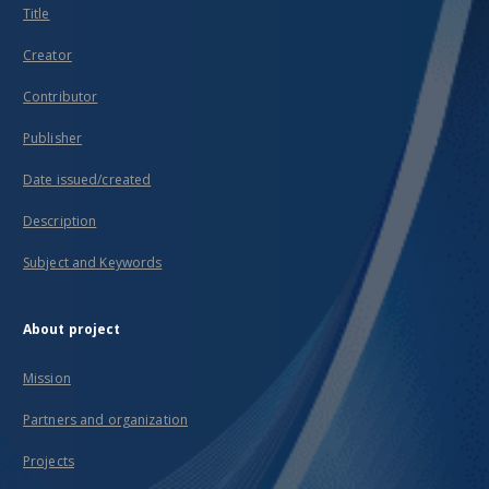
Title
Creator
Contributor
Publisher
Date issued/created
Description
Subject and Keywords
About project
Mission
Partners and organization
Projects