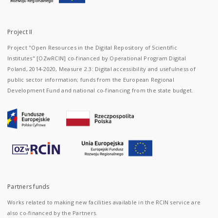
Project II
Project "Open Resources in the Digital Repository of Scientific
Institutes" [OZwRCIN] co-financed by Operational Program Digital
Poland, 2014-2020, Measure 2.3: Digital accessibility and usefulness of
public sector information; funds from the European Regional
Development Fund and national co-financing from the state budget.
Partners funds
Works related to making new facilities available in the RCIN service are
also co-financed by the Partners.