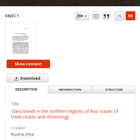
OBJECT
PL
EN
Show content
Download
DESCRIPTION
INFORMATION
STRUCTURE
Title:
Glass beads in the northern regions of Rus’: issues of
trade routes and chronology
Creator:
Kuzina, Inna