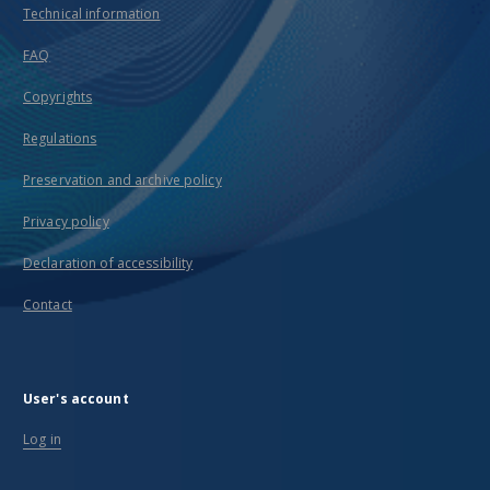
Technical information
FAQ
Copyrights
Regulations
Preservation and archive policy
Privacy policy
Declaration of accessibility
Contact
User's account
Log in