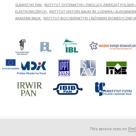
SLAWISTYKI PAN
;
INSTYTUT SYSTEMATYKI I EWOLUCJI ZWIERZĄT POLSKIEJ
ELEKTRONICZNYCH
;
INSTYTUT HISTORII NAUKI IM. LUDWIKA I ALEKSAND
AKADEMII NAUK
;
INSTYTUT BIOCYBERNETYKI I INŻYNIERII BIOMEDYCZNEJ I
This service runs on
DInG