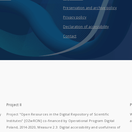
Preservation and archive policy
Privacy policy
Declaration of accessibility
Contact
Project II
P
y
Project "Open Resources in the Digital Repository of Scientific
W
Institutes" [OZwRCIN] co-financed by Operational Program Digital
a
Poland, 2014-2020, Measure 2.3: Digital accessibility and usefulness of