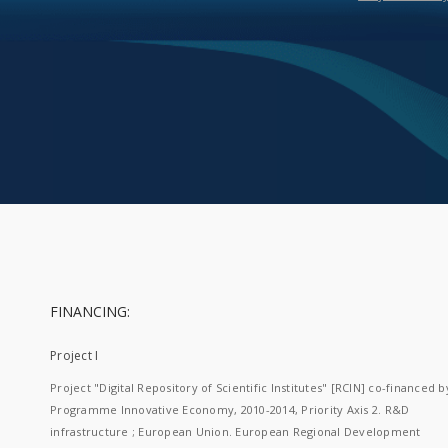
FINANCING:
Project I
Project "Digital Repository of Scientific Institutes" [RCIN] co-financed b
Programme Innovative Economy, 2010-2014, Priority Axis 2. R&D
infrastructure ; European Union. European Regional Development