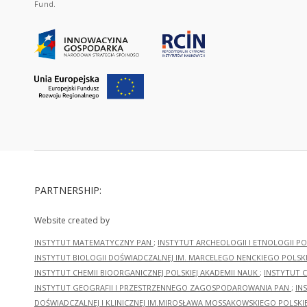
Fund.
PARTNERSHIP:
Website created by
INSTYTUT MATEMATYCZNY PAN
;
INSTYTUT ARCHEOLOGII I ETNOLOGII PO
INSTYTUT BIOLOGII DOŚWIADCZALNEJ IM. MARCELEGO NENCKIEGO POLSKI
INSTYTUT CHEMII BIOORGANICZNEJ POLSKIEJ AKADEMII NAUK
;
INSTYTUT C
INSTYTUT GEOGRAFII I PRZESTRZENNEGO ZAGOSPODAROWANIA PAN
;
IN
DOŚWIADCZALNEJ I KLINICZNEJ IM.MIROSŁAWA MOSSAKOWSKIEGO POLSKI