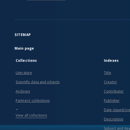
SITEMAP
Main page
Collections
Indexes
Literature
Title
Scientific data and objects
Creator
Archives
Contributor
Partners' collections
Publisher
...
Date issued/cr
View all collections
Description
Subject and Ke