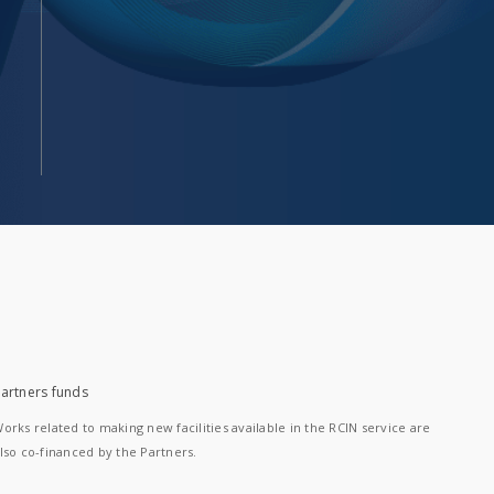
artners funds
orks related to making new facilities available in the RCIN service are
lso co-financed by the Partners.