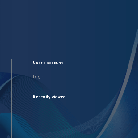
User's account
Log in
Recently viewed