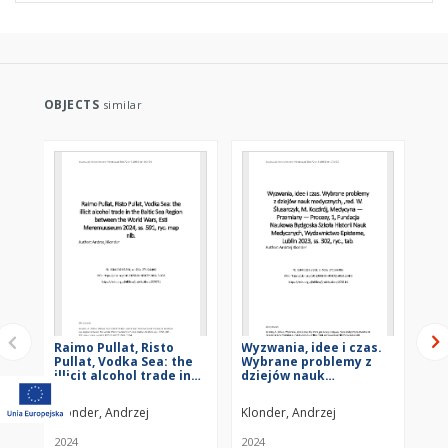
OBJECTS
similar
Raimo Pullat, Risto
Wyzwania, idee i czas.
An
Pullat, Vodka Sea: the
Wybrane problemy z
Ko
illicit alcohol trade in
dziejów nauk
Ko
the Baltic Sea Region
medycznych, ,red. W.
fa
between the World
Ślusarczyk, M. Kozdrój,
XVI
Klonder, Andrzej
Klonder, Andrzej
Klo
Wars, Esti
Medycyna — Przemiany
Wy
Meremuuseum 2024, ss.
— Procesy, 1, Fundacja
Gd
2024
2024
202
591, ryc. map nlb.
Naukowa Bydgoska
ss.