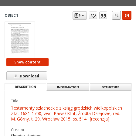
OBJECT
PL
EN
Show content
Download
DESCRIPTION
INFORMATION
STRUCTURE
Title:
Testamenty szlacheckie z ksiąg grodzkich wielkopolskich
z lat 1681-1700, wyd. Paweł Klint, Źródła Dziejowe, red.
M. Górny, t. 29, Wrocław 2015, ss. 514 : [recenzja]
Creator:
Klonder, Andrzej