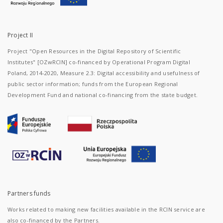
Project II
Project "Open Resources in the Digital Repository of Scientific
Institutes" [OZwRCIN] co-financed by Operational Program Digital
Poland, 2014-2020, Measure 2.3: Digital accessibility and usefulness of
public sector information; funds from the European Regional
Development Fund and national co-financing from the state budget.
Partners funds
Works related to making new facilities available in the RCIN service are
also co-financed by the Partners.