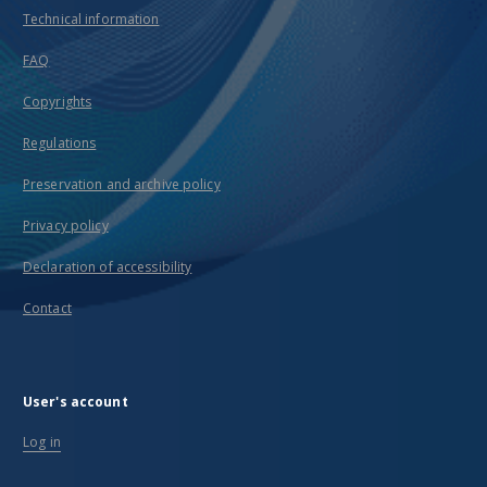
Technical information
FAQ
Copyrights
Regulations
Preservation and archive policy
Privacy policy
Declaration of accessibility
Contact
User's account
Log in