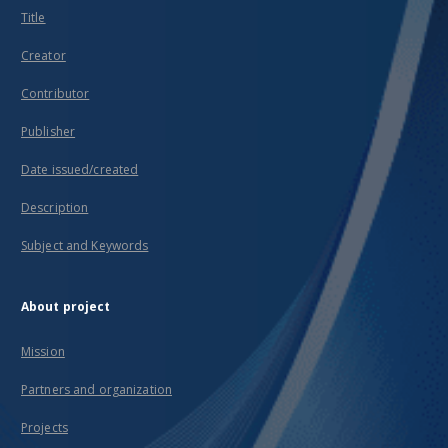
Title
Creator
Contributor
Publisher
Date issued/created
Description
Subject and Keywords
About project
Mission
Partners and organization
Projects