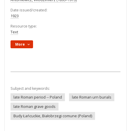
Date issued/created:
1923
Resource type:
Text
More
Subject and keywords:
late Roman period -- Poland
late Roman urn burials
late Roman grave goods
Budy Łańcuckie, Białobrzegi comune (Poland)