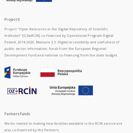
Project II
Project "Open Resources in the Digital Repository of Scientific
Institutes" [OZwRCIN] co-financed by Operational Program Digital
Poland, 2014-2020, Measure 2.3: Digital accessibility and usefulness of
public sector information; funds from the European Regional
Development Fund and national co-financing from the state budget.
Partners funds
Works related to making new facilities available in the RCIN service are
also co-financed by the Partners.