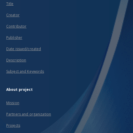
Title
Creator
Contributor
Publisher
Date issued/created
Description
Subject and Keywords
About project
Mission
Partners and organization
Projects