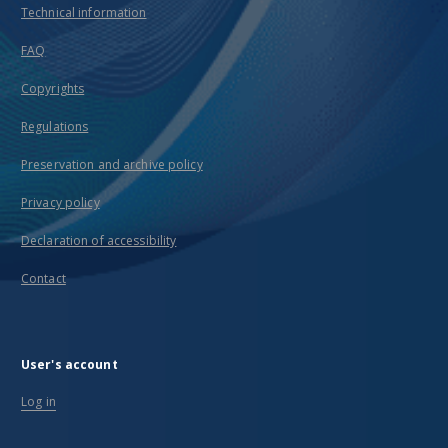
Technical information
FAQ
Copyrights
Regulations
Preservation and archive policy
Privacy policy
Declaration of accessibility
Contact
User's account
Log in