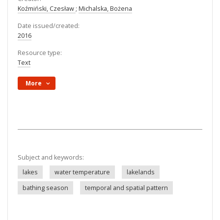
Koźmiński, Czesław
;
Michalska, Bożena
Date issued/created:
2016
Resource type:
Text
More
Subject and keywords:
lakes
water temperature
lakelands
bathing season
temporal and spatial pattern