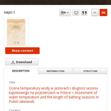
OBJECT
PL
EN
Show content
Download
DESCRIPTION
INFORMATION
STRUCTURE
Title:
Ocena temperatury wody w jeziorach i długości sezonu
kąpielowego na pojezierzach w Polsce = Assesment of
water temperature and the length of bathing seasons in
Polish lakelands
Creator: