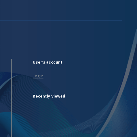
User's account
Log in
Recently viewed