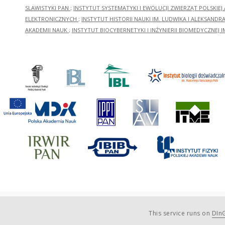
SLAWISTYKI PAN
;
INSTYTUT SYSTEMATYKI I EWOLUCJI ZWIERZĄT POLSKIEJ
ELEKTRONICZNYCH
;
INSTYTUT HISTORII NAUKI IM. LUDWIKA I ALEKSAND
AKADEMII NAUK
;
INSTYTUT BIOCYBERNETYKI I INŻYNIERII BIOMEDYCZNEJ I
This service runs on
DInG