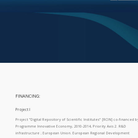
FINANCING:
Project I
Project "Digital Repository of Scientific Institutes" [RCIN] co-financed b
Programme Innovative Economy, 2010-2014, Priority Axis 2. R&D
infrastructure ; European Union. European Regional Development