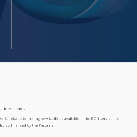
artners funds
orks related to making new facilities available in the RCIN service are
lso co-financed by the Partners.