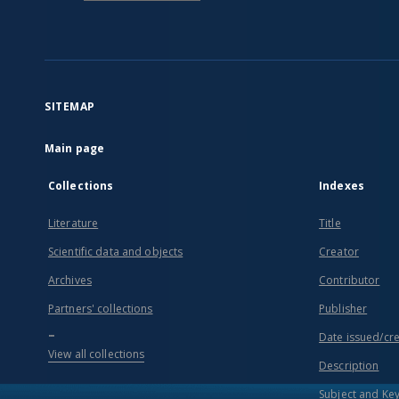
SITEMAP
Main page
Collections
Indexes
Literature
Title
Scientific data and objects
Creator
Archives
Contributor
Partners' collections
Publisher
...
Date issued/cr
View all collections
Description
Subject and Ke