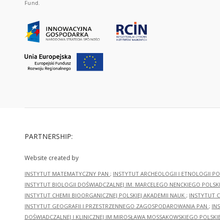
Fund.
PARTNERSHIP:
Website created by
INSTYTUT MATEMATYCZNY PAN
;
INSTYTUT ARCHEOLOGII I ETNOLOGII PO
INSTYTUT BIOLOGII DOŚWIADCZALNEJ IM. MARCELEGO NENCKIEGO POLSKI
INSTYTUT CHEMII BIOORGANICZNEJ POLSKIEJ AKADEMII NAUK
;
INSTYTUT C
INSTYTUT GEOGRAFII I PRZESTRZENNEGO ZAGOSPODAROWANIA PAN
;
IN
DOŚWIADCZALNEJ I KLINICZNEJ IM.MIROSŁAWA MOSSAKOWSKIEGO POLSKI