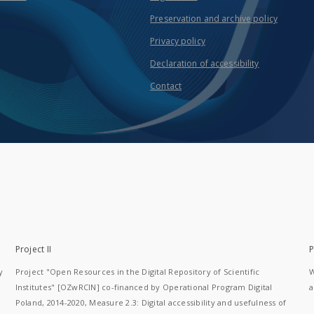
Preservation and archive policy
Privacy policy
Declaration of accessibility
Contact
Project II
P
y
Project "Open Resources in the Digital Repository of Scientific
W
Institutes" [OZwRCIN] co-financed by Operational Program Digital
a
Poland, 2014-2020, Measure 2.3: Digital accessibility and usefulness of