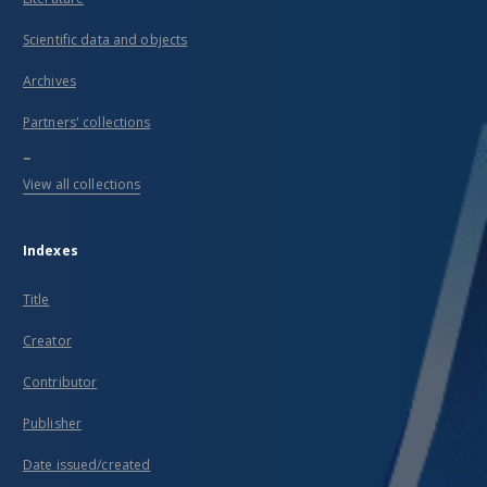
Scientific data and objects
Archives
Partners' collections
...
View all collections
Indexes
Title
Creator
Contributor
Publisher
Date issued/created