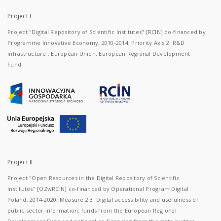
Project I
Project "Digital Repository of Scientific Institutes" [RCIN] co-financed by
Programme Innovative Economy, 2010-2014, Priority Axis 2. R&D
infrastructure ; European Union. European Regional Development
Fund.
Project II
Project "Open Resources in the Digital Repository of Scientific
Institutes" [OZwRCIN] co-financed by Operational Program Digital
Poland, 2014-2020, Measure 2.3: Digital accessibility and usefulness of
public sector information; funds from the European Regional