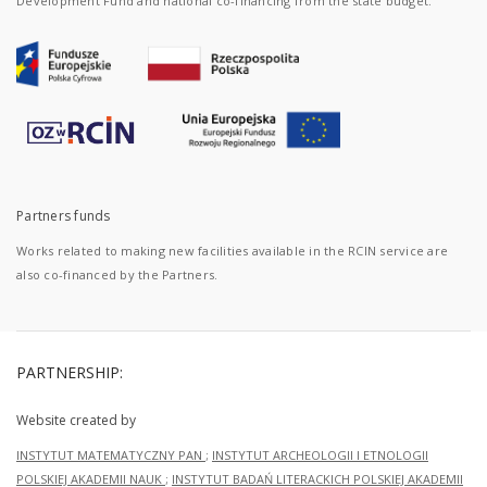
Development Fund and national co-financing from the state budget.
Partners funds
Works related to making new facilities available in the RCIN service are
also co-financed by the Partners.
PARTNERSHIP:
Website created by
INSTYTUT MATEMATYCZNY PAN
;
INSTYTUT ARCHEOLOGII I ETNOLOGII
POLSKIEJ AKADEMII NAUK
;
INSTYTUT BADAŃ LITERACKICH POLSKIEJ AKADEMII