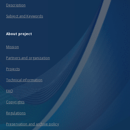
Description
Subject and Keywords
About project
Mission
Partners and organization
Projects
Technical information
FAQ
Copyrights
Regulations
Preservation and archive policy