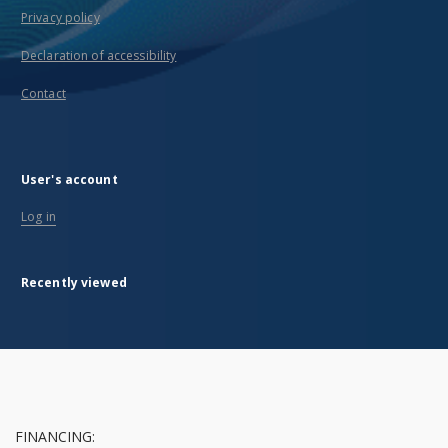
Privacy policy
Declaration of accessibility
Contact
User's account
Log in
Recently viewed
FINANCING: