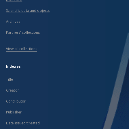
Scientific data and objects
Archives
Partners' collections
...
View all collections
Indexes
Title
Creator
Contributor
Publisher
Date issued/created