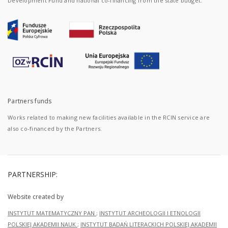
Development Fund and national co-financing from the state budget.
Partners funds
Works related to making new facilities available in the RCIN service are
also co-financed by the Partners.
PARTNERSHIP:
Website created by
INSTYTUT MATEMATYCZNY PAN
;
INSTYTUT ARCHEOLOGII I ETNOLOGII
POLSKIEJ AKADEMII NAUK
;
INSTYTUT BADAŃ LITERACKICH POLSKIEJ AKADEMII