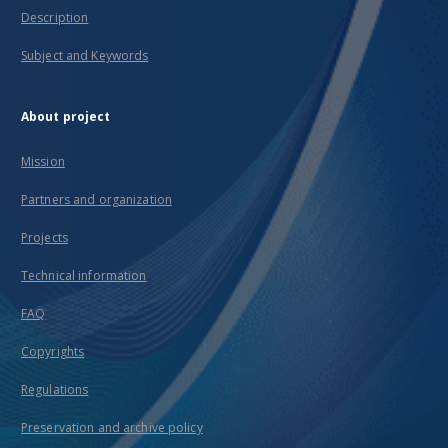
Description
Subject and Keywords
About project
Mission
Partners and organization
Projects
Technical information
FAQ
Copyrights
Regulations
Preservation and archive policy