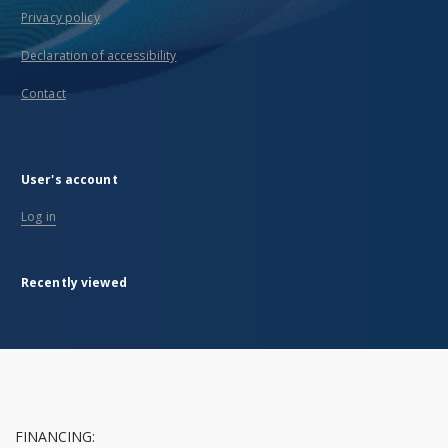
Privacy policy
Declaration of accessibility
Contact
User's account
Log in
Recently viewed
FINANCING: