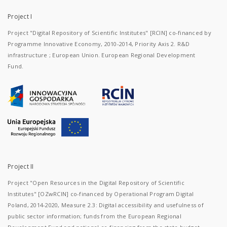
Project I
Project "Digital Repository of Scientific Institutes" [RCIN] co-financed by
Programme Innovative Economy, 2010-2014, Priority Axis 2. R&D
infrastructure ; European Union. European Regional Development
Fund.
Project II
Project "Open Resources in the Digital Repository of Scientific
Institutes" [OZwRCIN] co-financed by Operational Program Digital
Poland, 2014-2020, Measure 2.3: Digital accessibility and usefulness of
public sector information; funds from the European Regional