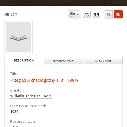
OBJECT
PL
EN
DESCRIPTION
INFORMATION
STRUCTURE
Title:
Przegląd Archeologiczny T. 31 (1984)
Creator:
Wiślańki, Tadeusz. - Red.
Date issued/created:
1984
Resource type: