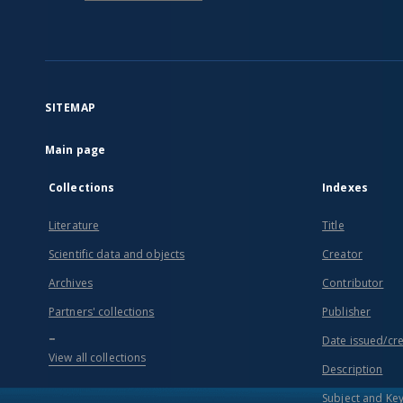
SITEMAP
Main page
Collections
Indexes
Literature
Title
Scientific data and objects
Creator
Archives
Contributor
Partners' collections
Publisher
...
Date issued/cr
View all collections
Description
Subject and Ke