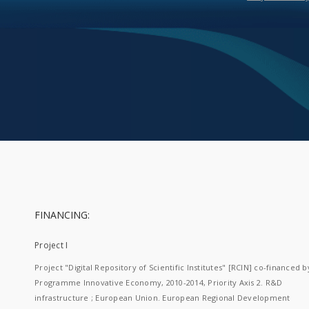
FINANCING:
Project I
Project "Digital Repository of Scientific Institutes" [RCIN] co-financed b
Programme Innovative Economy, 2010-2014, Priority Axis 2. R&D
infrastructure ; European Union. European Regional Development