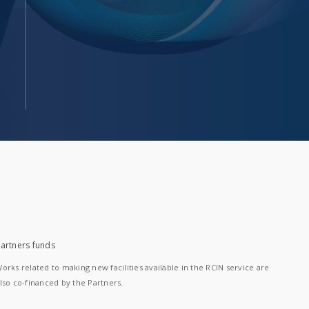
artners funds
orks related to making new facilities available in the RCIN service are
lso co-financed by the Partners.