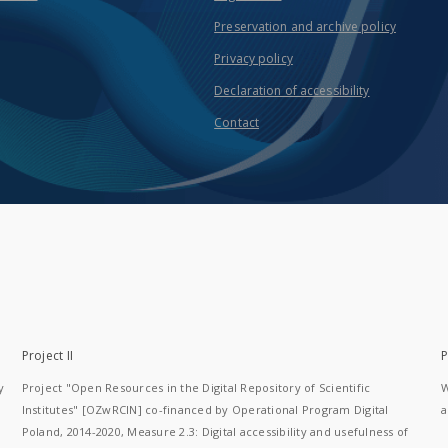
Preservation and archive policy
Privacy policy
Declaration of accessibility
Contact
Project II
P
y
Project "Open Resources in the Digital Repository of Scientific
W
Institutes" [OZwRCIN] co-financed by Operational Program Digital
a
Poland, 2014-2020, Measure 2.3: Digital accessibility and usefulness of