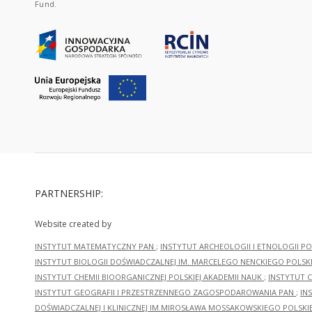
Fund.
PARTNERSHIP:
Website created by
INSTYTUT MATEMATYCZNY PAN
;
INSTYTUT ARCHEOLOGII I ETNOLOGII PO
INSTYTUT BIOLOGII DOŚWIADCZALNEJ IM. MARCELEGO NENCKIEGO POLSKI
INSTYTUT CHEMII BIOORGANICZNEJ POLSKIEJ AKADEMII NAUK
;
INSTYTUT C
INSTYTUT GEOGRAFII I PRZESTRZENNEGO ZAGOSPODAROWANIA PAN
;
IN
DOŚWIADCZALNEJ I KLINICZNEJ IM.MIROSŁAWA MOSSAKOWSKIEGO POLSKI