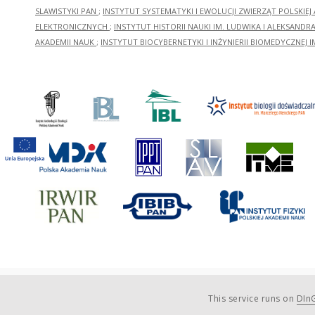
SLAWISTYKI PAN
;
INSTYTUT SYSTEMATYKI I EWOLUCJI ZWIERZĄT POLSKIEJ
ELEKTRONICZNYCH
;
INSTYTUT HISTORII NAUKI IM. LUDWIKA I ALEKSAND
AKADEMII NAUK
;
INSTYTUT BIOCYBERNETYKI I INŻYNIERII BIOMEDYCZNEJ I
This service runs on
DInG