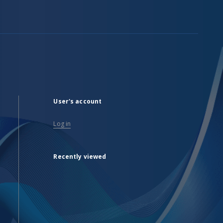
User's account
Log in
Recently viewed