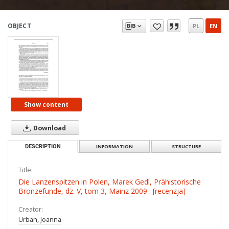
OBJECT
PL
EN
Show content
Download
DESCRIPTION
INFORMATION
STRUCTURE
Title:
Die Lanzenspitzen in Polen, Marek Gedl, Prähistorische
Bronzefunde, dz. V, tom 3, Mainz 2009 : [recenzja]
Creator:
Urban, Joanna