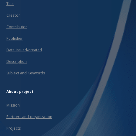
Title
Creator
Contributor
Publisher
Date issued/created
Description
Subject and Keywords
About project
Mission
Partners and organization
Projects