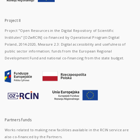
Project II
Project "Open Resources in the Digital Repository of Scientific
Institutes" [OZwRCIN] co-financed by Operational Program Digital
Poland, 2014-2020, Measure 2.3: Digital accessibility and usefulness of
public sector information; funds from the European Regional
Development Fund and national co-financing from the state budget.
Partners funds
Works related to making new facilities available in the RCIN service are
also co-financed by the Partners.