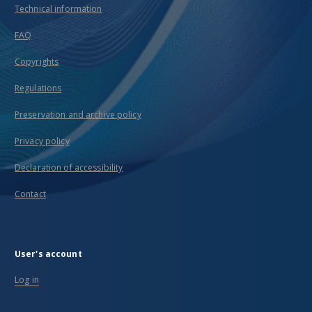
Technical information
FAQ
Copyrights
Regulations
Preservation and archive policy
Privacy policy
Declaration of accessibility
Contact
User's account
Log in