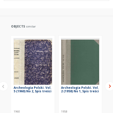
OBJECTS
similar
Archeologia Polski. Vol.
Archeologia Polski. Vol.
Arc
5 (1960) No 2, Spis treści
2 (1958) No 1, Spis treści
2 (
1960
1958
195