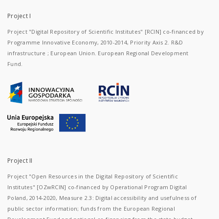
Project I
Project "Digital Repository of Scientific Institutes" [RCIN] co-financed by
Programme Innovative Economy, 2010-2014, Priority Axis 2. R&D
infrastructure ; European Union. European Regional Development
Fund.
Project II
Project "Open Resources in the Digital Repository of Scientific
Institutes" [OZwRCIN] co-financed by Operational Program Digital
Poland, 2014-2020, Measure 2.3: Digital accessibility and usefulness of
public sector information; funds from the European Regional