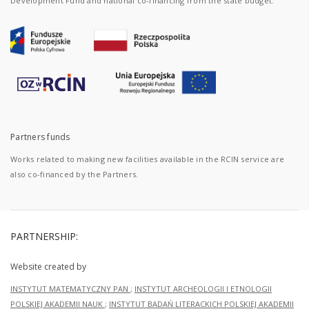
Development Fund and national co-financing from the state budget.
Partners funds
Works related to making new facilities available in the RCIN service are
also co-financed by the Partners.
PARTNERSHIP:
Website created by
INSTYTUT MATEMATYCZNY PAN
;
INSTYTUT ARCHEOLOGII I ETNOLOGII
POLSKIEJ AKADEMII NAUK
;
INSTYTUT BADAŃ LITERACKICH POLSKIEJ AKADEMII