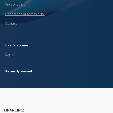
Privacy policy
Declaration of accessibility
Contact
User's account
Log in
Recently viewed
FINANCING: