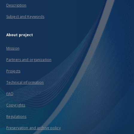
Description
Subject and Keywords
About project
Mission
Partners and organization
Projects
Technical information
FAQ
Copyrights
Regulations
Preservation and archive policy