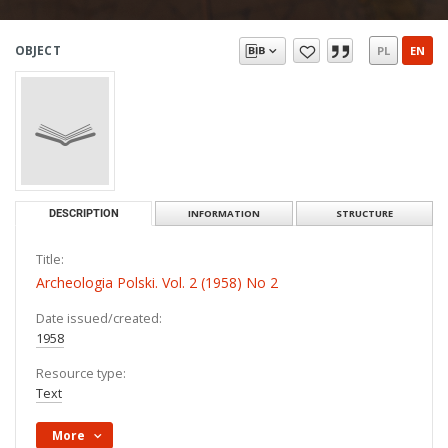
OBJECT
PL
EN
DESCRIPTION
INFORMATION
STRUCTURE
Title:
Archeologia Polski. Vol. 2 (1958) No 2
Date issued/created:
1958
Resource type:
Text
More