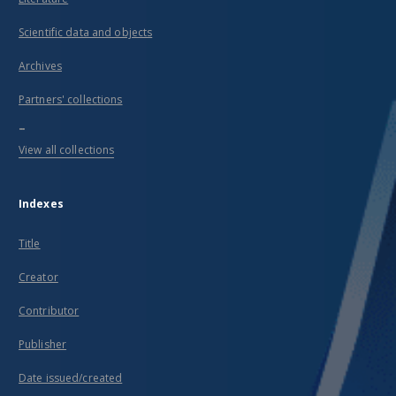
Scientific data and objects
Archives
Partners' collections
...
View all collections
Indexes
Title
Creator
Contributor
Publisher
Date issued/created