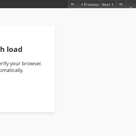
Previous
Next