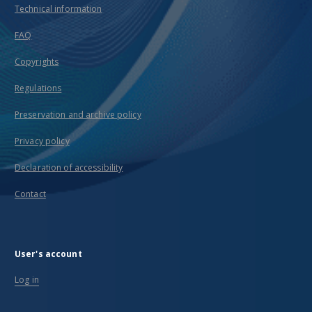
Technical information
FAQ
Copyrights
Regulations
Preservation and archive policy
Privacy policy
Declaration of accessibility
Contact
User's account
Log in