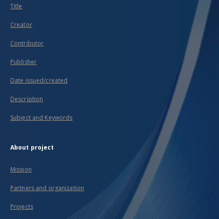
Title
Creator
Contributor
Publisher
Date issued/created
Description
Subject and Keywords
About project
Mission
Partners and organization
Projects