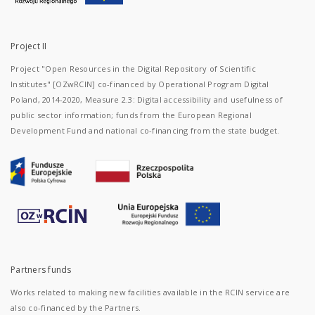
Project II
Project "Open Resources in the Digital Repository of Scientific
Institutes" [OZwRCIN] co-financed by Operational Program Digital
Poland, 2014-2020, Measure 2.3: Digital accessibility and usefulness of
public sector information; funds from the European Regional
Development Fund and national co-financing from the state budget.
Partners funds
Works related to making new facilities available in the RCIN service are
also co-financed by the Partners.