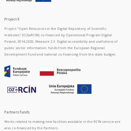
Project II
Project "Open Resources in the Digital Repository of Scientific
Institutes" [OZwRCIN] co-financed by Operational Program Digital
Poland, 2014-2020, Measure 2.3: Digital accessibility and usefulness of
public sector information; funds from the European Regional
Development Fund and national co-financing from the state budget.
Partners funds
Works related to making new facilities available in the RCIN service are
also co-financed by the Partners.