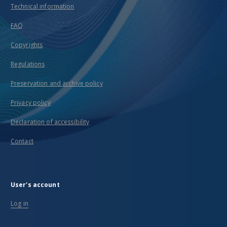
Technical information
FAQ
Copyrights
Regulations
Preservation and archive policy
Privacy policy
Declaration of accessibility
Contact
User's account
Log in