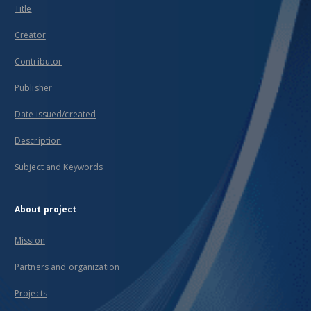
Title
Creator
Contributor
Publisher
Date issued/created
Description
Subject and Keywords
About project
Mission
Partners and organization
Projects