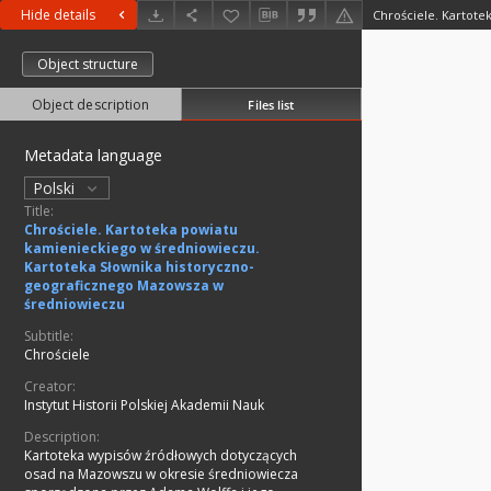
Hide details
Object structure
Object description
Files list
Metadata language
Polski
Title:
Chrościele. Kartoteka powiatu
kamienieckiego w średniowieczu.
Kartoteka Słownika historyczno-
geograficznego Mazowsza w
średniowieczu
Subtitle:
Chrościele
Creator:
Instytut Historii Polskiej Akademii Nauk
Description:
Kartoteka wypisów źródłowych dotyczących
osad na Mazowszu w okresie średniowiecza