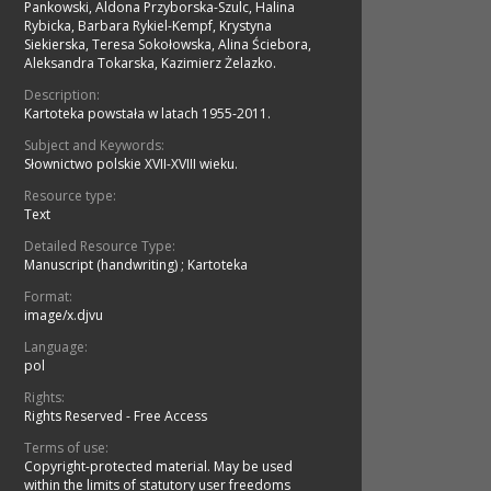
Pankowski, Aldona Przyborska-Szulc, Halina
Rybicka, Barbara Rykiel-Kempf, Krystyna
Siekierska, Teresa Sokołowska, Alina Ściebora,
Aleksandra Tokarska, Kazimierz Żelazko.
Description:
Kartoteka powstała w latach 1955-2011.
Subject and Keywords:
Słownictwo polskie XVII-XVIII wieku.
Resource type:
Text
Detailed Resource Type:
Manuscript (handwriting)
;
Kartoteka
Format:
image/x.djvu
Language:
pol
Rights:
Rights Reserved - Free Access
Terms of use:
Copyright-protected material. May be used
within the limits of statutory user freedoms