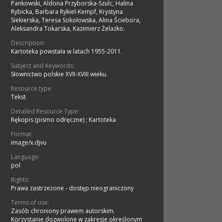
Pankowski, Aldona Przyborska-Szulc, Halina
Rybicka, Barbara Rykiel-Kempf, Krystyna
Siekierska, Teresa Sokołowska, Alina Ściebora,
Aleksandra Tokarska, Kazimierz Żelazko.
Description:
Kartoteka powstała w latach 1955-2011.
Subject and Keywords:
Słownictwo polskie XVII-XVIII wieku.
Resource type:
Tekst
Detailed Resource Type:
Rękopis (pismo odręczne)
;
Kartoteka
Format:
image/x.djvu
Language:
pol
Rights:
Prawa zastrzeżone - dostęp nieograniczony
Terms of use:
Zasób chroniony prawem autorskim.
Korzystanie dozwolone w zakresie określonym