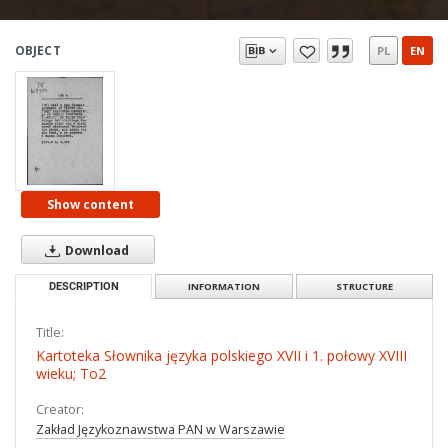
OBJECT
PL
EN
Show content
Download
DESCRIPTION
INFORMATION
STRUCTURE
Title:
Kartoteka Słownika języka polskiego XVII i 1. połowy XVIII
wieku; To2
Creator:
Zakład Językoznawstwa PAN w Warszawie