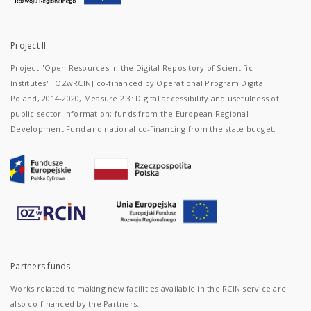
Project II
Project "Open Resources in the Digital Repository of Scientific
Institutes" [OZwRCIN] co-financed by Operational Program Digital
Poland, 2014-2020, Measure 2.3: Digital accessibility and usefulness of
public sector information; funds from the European Regional
Development Fund and national co-financing from the state budget.
Partners funds
Works related to making new facilities available in the RCIN service are
also co-financed by the Partners.