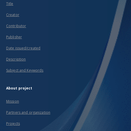
Title
Creator
Contributor
Publisher
Date issued/created
Description
Subject and Keywords
About project
Mission
Partners and organization
Projects