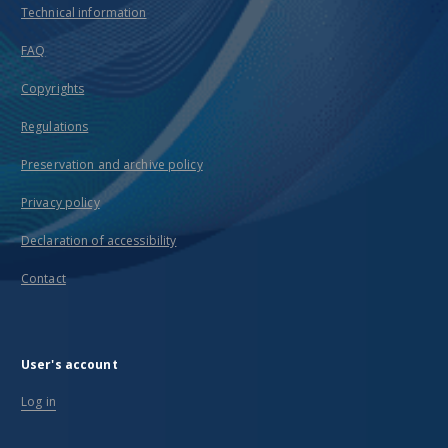
Technical information
FAQ
Copyrights
Regulations
Preservation and archive policy
Privacy policy
Declaration of accessibility
Contact
User's account
Log in