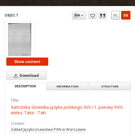
OBJECT
PL
EN
Show content
Download
DESCRIPTION
INFORMATION
STRUCTURE
Title:
Kartoteka Słownika języka polskiego XVII i 1. połowy XVIII
wieku; Taka - Taki
Creator:
Zakład Językoznawstwa PAN w Warszawie