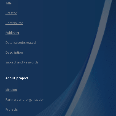
Title
Creator
Contributor
Publisher
Date issued/created
Description
Subject and Keywords
About project
Mission
Partners and organization
Projects