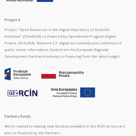
Project II
Project "Open Resources in the Digital Repository of Scientific
Institutes" [OZwRCIN] co-financed by Operational Program Digital
Poland, 2014-2020, Measure 2.3: Digital accessibility and usefulness of
public sector information; funds from the European Regional
Development Fund and national co-financing from the state budget.
Partners funds
Works related to making new facilities available in the RCIN service are
also co-financed by the Partners.