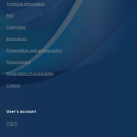
Technical information
FAQ
Copyrights
Regulations
Preservation and archive policy
Privacy policy
Declaration of accessibility
Contact
User's account
Log in