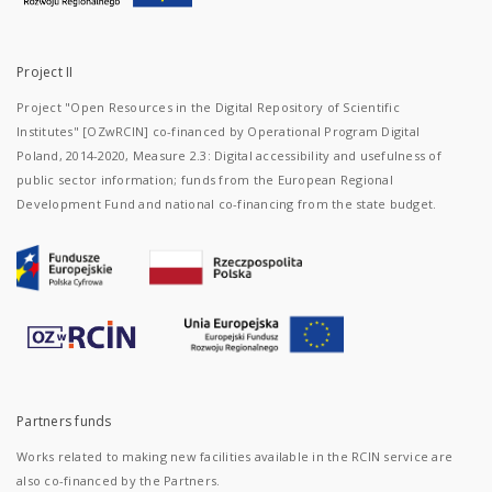
Project II
Project "Open Resources in the Digital Repository of Scientific
Institutes" [OZwRCIN] co-financed by Operational Program Digital
Poland, 2014-2020, Measure 2.3: Digital accessibility and usefulness of
public sector information; funds from the European Regional
Development Fund and national co-financing from the state budget.
Partners funds
Works related to making new facilities available in the RCIN service are
also co-financed by the Partners.