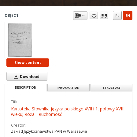
OBJECT
PL
EN
Show content
Download
DESCRIPTION
INFORMATION
STRUCTURE
Title:
Kartoteka Słownika języka polskiego XVII i 1. połowy XVIII
wieku; Róża - Ruchomosć
Creator:
Zakład Językoznawstwa PAN w Warszawie