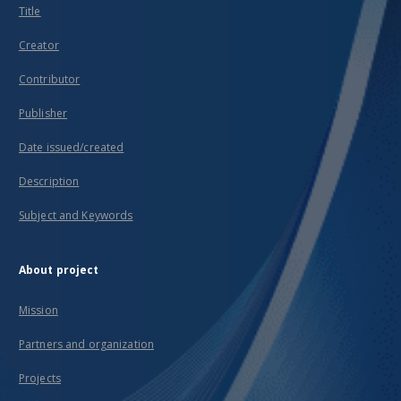
Title
Creator
Contributor
Publisher
Date issued/created
Description
Subject and Keywords
About project
Mission
Partners and organization
Projects