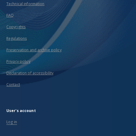
Technical information
FAQ
Copyrights
Regulations
Preservation and archive policy
Privacy policy
Declaration of accessibility
Contact
User's account
Log in