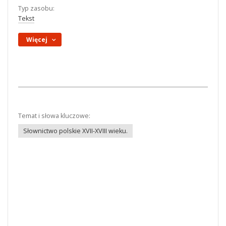
Typ zasobu:
Tekst
Więcej
Temat i słowa kluczowe:
Słownictwo polskie XVII-XVIII wieku.