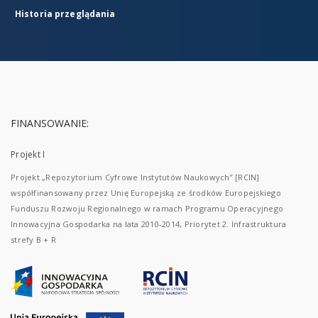
Historia przeglądania
FINANSOWANIE:
Projekt I
Projekt „Repozytorium Cyfrowe Instytutów Naukowych” [RCIN]
współfinansowany przez Unię Europejską ze środków Europejskiego
Funduszu Rozwoju Regionalnego w ramach Programu Operacyjnego
Innowacyjna Gospodarka na lata 2010-2014, Priorytet 2. Infrastruktura
strefy B + R