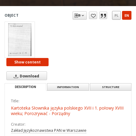
OBJECT
PL
EN
Show content
Download
DESCRIPTION
INFORMATION
STRUCTURE
Title:
Kartoteka Słownika języka polskiego XVII i 1. połowy XVIII
wieku; Porozrywać - Porządny
Creator:
Zakład Językoznawstwa PAN w Warszawie