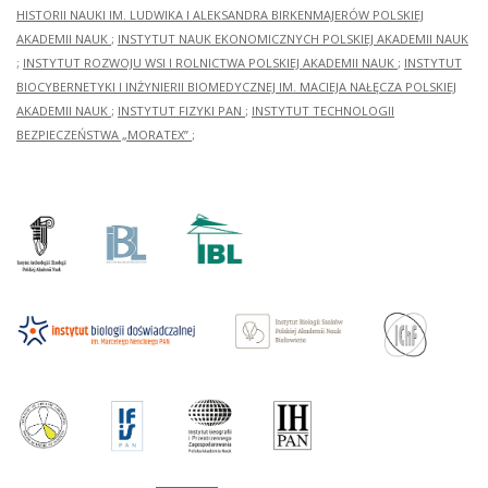
HISTORII NAUKI IM. LUDWIKA I ALEKSANDRA BIRKENMAJERÓW POLSKIEJ
AKADEMII NAUK
;
INSTYTUT NAUK EKONOMICZNYCH POLSKIEJ AKADEMII NAUK
;
INSTYTUT ROZWOJU WSI I ROLNICTWA POLSKIEJ AKADEMII NAUK
;
INSTYTUT
BIOCYBERNETYKI I INŻYNIERII BIOMEDYCZNEJ IM. MACIEJA NAŁĘCZA POLSKIEJ
AKADEMII NAUK
;
INSTYTUT FIZYKI PAN
;
INSTYTUT TECHNOLOGII
BEZPIECZEŃSTWA „MORATEX”
;