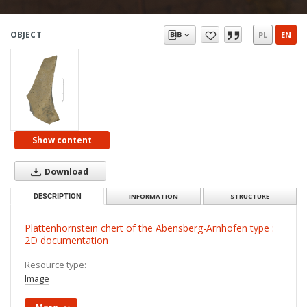
OBJECT
PL
EN
Show content
Download
DESCRIPTION
INFORMATION
STRUCTURE
Plattenhornstein chert of the Abensberg-Arnhofen type :
2D documentation
Resource type:
Image