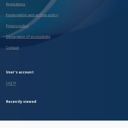
Regulations
Preservation and archive policy
Privacy policy
Declaration of accessibility
Contact
User's account
Log in
Recently viewed