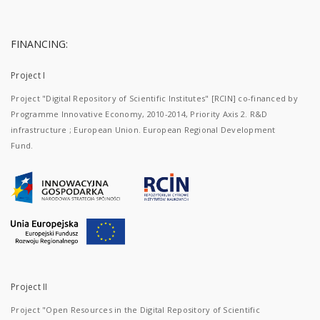
FINANCING:
Project I
Project "Digital Repository of Scientific Institutes" [RCIN] co-financed by
Programme Innovative Economy, 2010-2014, Priority Axis 2. R&D
infrastructure ; European Union. European Regional Development
Fund.
Project II
Project "Open Resources in the Digital Repository of Scientific