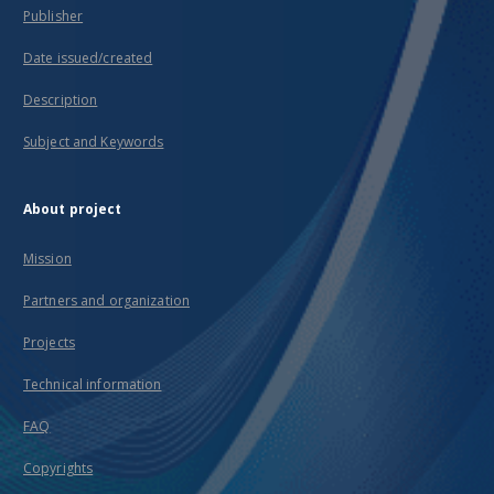
Publisher
Date issued/created
Description
Subject and Keywords
About project
Mission
Partners and organization
Projects
Technical information
FAQ
Copyrights