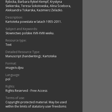
Rybicka, Barbara Rykiel-Kempf, Krystyna
Siekierska, Teresa Sokołowska, Alina Ściebora,
Aleksandra Tokarska, Kazimierz Żelazko.
Description:
Kartoteka powstała w latach 1955-2011.
Subject and Keywords:
Słownictwo polskie XVII-XVIII wieku.
Resource type:
Text
Detailed Resource Type:
Manuscript (handwriting)
;
Kartoteka
Format:
image/x.djvu
Language:
pol
Rights:
Rights Reserved - Free Access
Terms of use:
Copyright-protected material. May be used
within the limits of statutory user freedoms