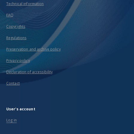
Technical information
FAQ
Copyrights
Regulations
Preservation and archive policy
Privacy policy
Declaration of accessibility
Contact
User's account
Log in