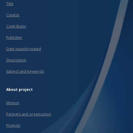
Title
Creator
Contributor
Publisher
Date issued/created
Description
Subject and Keywords
About project
Mission
Partners and organization
Projects