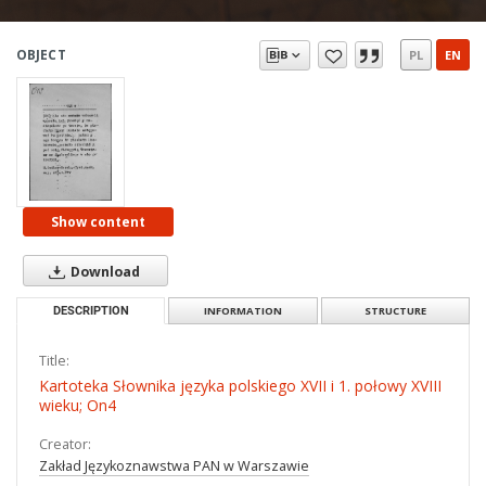
OBJECT
PL
EN
Show content
Download
DESCRIPTION
INFORMATION
STRUCTURE
Title:
Kartoteka Słownika języka polskiego XVII i 1. połowy XVIII
wieku; On4
Creator:
Zakład Językoznawstwa PAN w Warszawie