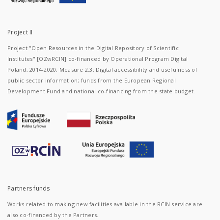
Project II
Project "Open Resources in the Digital Repository of Scientific
Institutes" [OZwRCIN] co-financed by Operational Program Digital
Poland, 2014-2020, Measure 2.3: Digital accessibility and usefulness of
public sector information; funds from the European Regional
Development Fund and national co-financing from the state budget.
Partners funds
Works related to making new facilities available in the RCIN service are
also co-financed by the Partners.