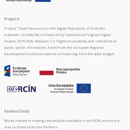
Project II
Project "Open Resources in the Digital Repository of Scientific
Institutes" [OZwRCIN] co-financed by Operational Program Digital
Poland, 2014-2020, Measure 2.3: Digital accessibility and usefulness of
public sector information; funds from the European Regional
Development Fund and national co-financing from the state budget.
Partners funds
Works related to making new facilities available in the RCIN service are
also co-financed by the Partners.