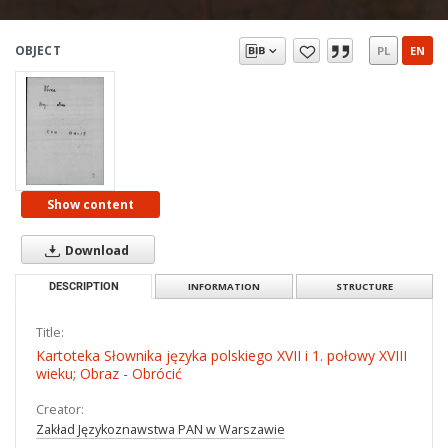
OBJECT
PL
EN
Show content
Download
DESCRIPTION
INFORMATION
STRUCTURE
Title:
Kartoteka Słownika języka polskiego XVII i 1. połowy XVIII
wieku; Obraz - Obrócić
Creator:
Zakład Językoznawstwa PAN w Warszawie