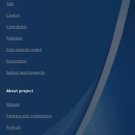
Title
Creator
Contributor
Publisher
Date issued/created
Description
Subject and Keywords
About project
Mission
Partners and organization
Projects