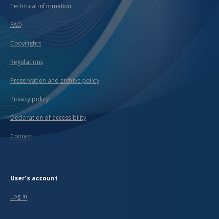
Technical information
FAQ
Copyrights
Regulations
Preservation and archive policy
Privacy policy
Declaration of accessibility
Contact
User's account
Log in