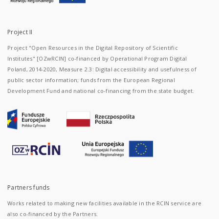
Project II
Project "Open Resources in the Digital Repository of Scientific
Institutes" [OZwRCIN] co-financed by Operational Program Digital
Poland, 2014-2020, Measure 2.3: Digital accessibility and usefulness of
public sector information; funds from the European Regional
Development Fund and national co-financing from the state budget.
Partners funds
Works related to making new facilities available in the RCIN service are
also co-financed by the Partners.