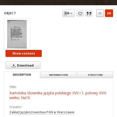
OBJECT
PL
EN
Show content
Download
DESCRIPTION
INFORMATION
STRUCTURE
Title:
Kartoteka Słownika języka polskiego XVII i 1. połowy XVIII
wieku; Na10
Creator:
Zakład Językoznawstwa PAN w Warszawie