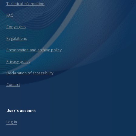
Technical information
FAQ
Copyrights
Regulations
Preservation and archive policy
Privacy policy
Declaration of accessibility
Contact
User's account
Log in