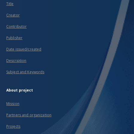
Title
Creator
Contributor
Publisher
Date issued/created
Description
Subject and Keywords
About project
Mission
Partners and organization
Projects