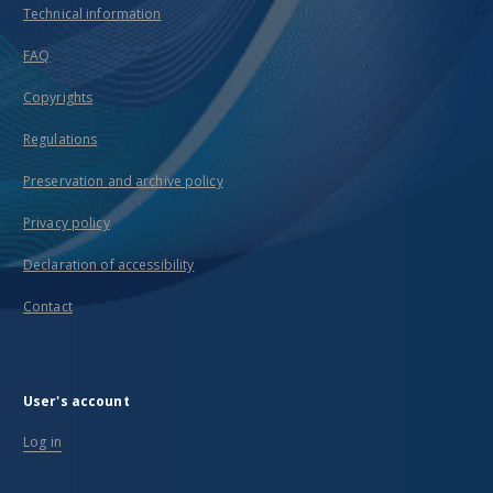
Technical information
FAQ
Copyrights
Regulations
Preservation and archive policy
Privacy policy
Declaration of accessibility
Contact
User's account
Log in