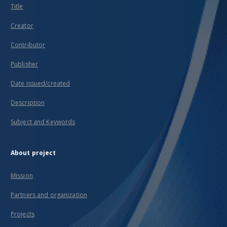
Title
Creator
Contributor
Publisher
Date issued/created
Description
Subject and Keywords
About project
Mission
Partners and organization
Projects