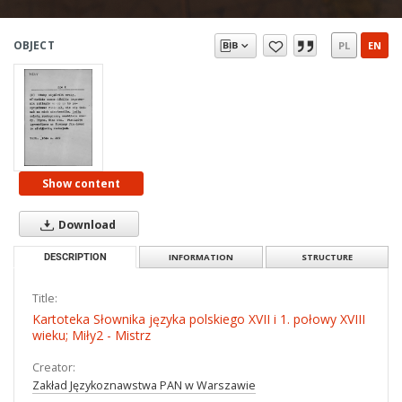
OBJECT
PL
EN
Show content
Download
DESCRIPTION
INFORMATION
STRUCTURE
Title:
Kartoteka Słownika języka polskiego XVII i 1. połowy XVIII
wieku; Miły2 - Mistrz
Creator:
Zakład Językoznawstwa PAN w Warszawie