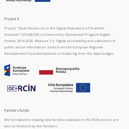
Project II
Project "Open Resources in the Digital Repository of Scientific
Institutes" [OZwRCIN] co-financed by Operational Program Digital
Poland, 2014-2020, Measure 2.3: Digital accessibility and usefulness of
public sector information; funds from the European Regional
Development Fund and national co-financing from the state budget.
Partners funds
Works related to making new facilities available in the RCIN service are
also co-financed by the Partners.