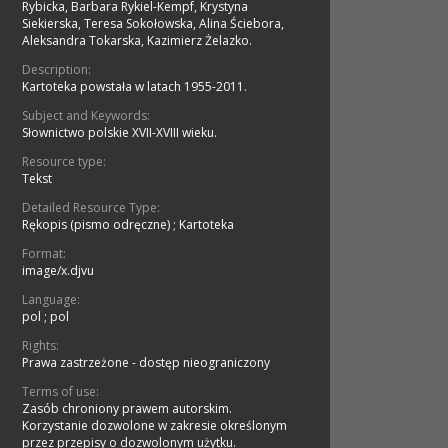
Rybicka, Barbara Rykiel-Kempf, Krystyna
Siekierska, Teresa Sokołowska, Alina Ściebora,
Aleksandra Tokarska, Kazimierz Żelazko.
Description:
Kartoteka powstała w latach 1955-2011.
Subject and Keywords:
Słownictwo polskie XVII-XVIII wieku.
Resource type:
Tekst
Detailed Resource Type:
Rękopis (pismo odręczne)
;
Kartoteka
Format:
image/x.djvu
Language:
pol
;
pol
Rights:
Prawa zastrzeżone - dostęp nieograniczony
Terms of use:
Zasób chroniony prawem autorskim.
Korzystanie dozwolone w zakresie określonym
przez przepisy o dozwolonym użytku.