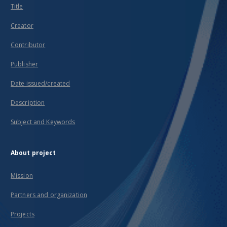
Title
Creator
Contributor
Publisher
Date issued/created
Description
Subject and Keywords
About project
Mission
Partners and organization
Projects