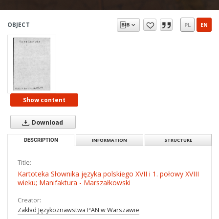
OBJECT
PL
EN
Show content
Download
DESCRIPTION
INFORMATION
STRUCTURE
Title:
Kartoteka Słownika języka polskiego XVII i 1. połowy XVIII
wieku; Manifaktura - Marszałkowski
Creator:
Zakład Językoznawstwa PAN w Warszawie