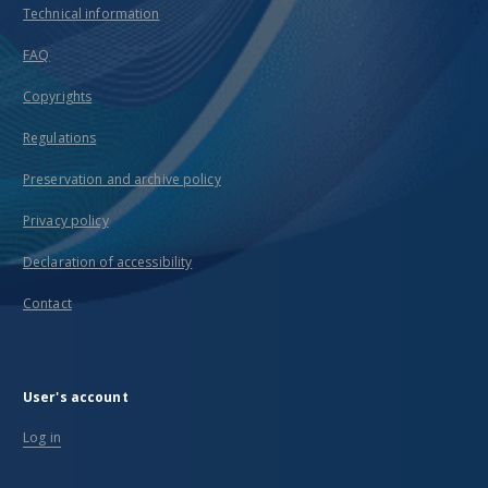
Technical information
FAQ
Copyrights
Regulations
Preservation and archive policy
Privacy policy
Declaration of accessibility
Contact
User's account
Log in