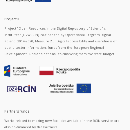
Project II
Project "Open Resources in the Digital Repository of Scientific
Institutes" [OZwRCIN] co-financed by Operational Program Digital
Poland, 2014-2020, Measure 2.3: Digital accessibility and usefulness of
public sector information; funds from the European Regional
Development Fund and national co-financing from the state budget.
Partners funds
Works related to making new facilities available in the RCIN service are
also co-financed by the Partners.