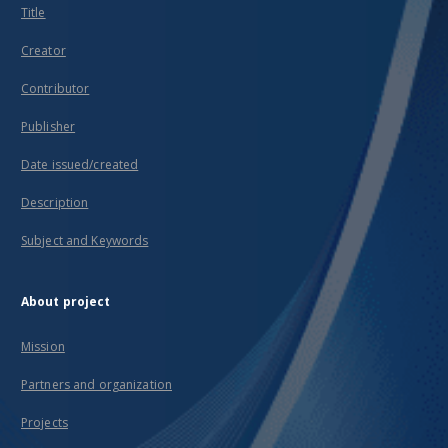
Title
Creator
Contributor
Publisher
Date issued/created
Description
Subject and Keywords
About project
Mission
Partners and organization
Projects