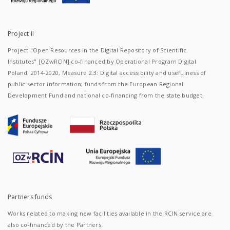
Project II
Project "Open Resources in the Digital Repository of Scientific
Institutes" [OZwRCIN] co-financed by Operational Program Digital
Poland, 2014-2020, Measure 2.3: Digital accessibility and usefulness of
public sector information; funds from the European Regional
Development Fund and national co-financing from the state budget.
Partners funds
Works related to making new facilities available in the RCIN service are
also co-financed by the Partners.