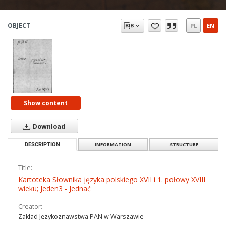
OBJECT
PL
EN
Show content
Download
DESCRIPTION
INFORMATION
STRUCTURE
Title:
Kartoteka Słownika języka polskiego XVII i 1. połowy XVIII
wieku; Jeden3 - Jednać
Creator:
Zakład Językoznawstwa PAN w Warszawie