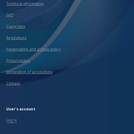
Technical information
FAQ
Copyrights
Regulations
Preservation and archive policy
Privacy policy
Declaration of accessibility
Contact
User's account
Log in