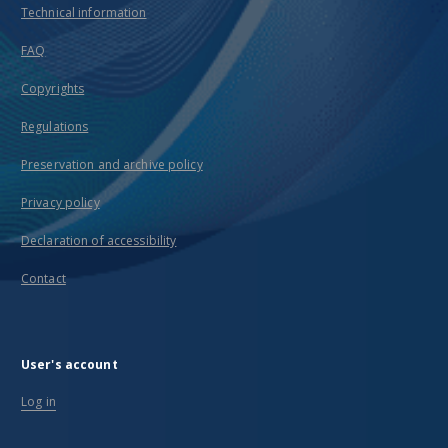
Technical information
FAQ
Copyrights
Regulations
Preservation and archive policy
Privacy policy
Declaration of accessibility
Contact
User's account
Log in