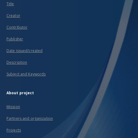
Title
Creator
Contributor
Publisher
Date issued/created
Description
Subject and Keywords
About project
Mission
Partners and organization
Projects