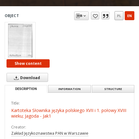
OBJECT
PL
EN
Show content
Download
DESCRIPTION
INFORMATION
STRUCTURE
Title:
Kartoteka Słownika języka polskiego XVII i 1. połowy XVIII
wieku; Jagoda - Jak1
Creator:
Zakład Językoznawstwa PAN w Warszawie