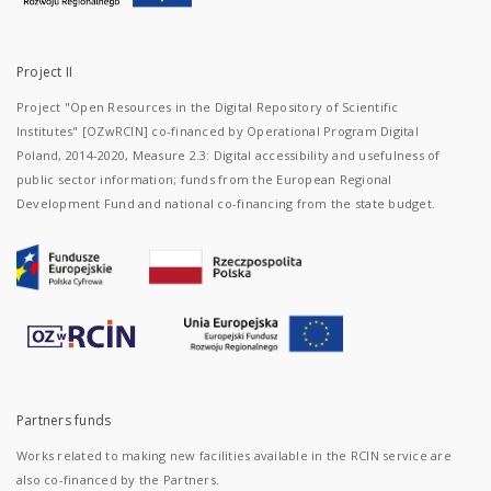
Project II
Project "Open Resources in the Digital Repository of Scientific
Institutes" [OZwRCIN] co-financed by Operational Program Digital
Poland, 2014-2020, Measure 2.3: Digital accessibility and usefulness of
public sector information; funds from the European Regional
Development Fund and national co-financing from the state budget.
Partners funds
Works related to making new facilities available in the RCIN service are
also co-financed by the Partners.