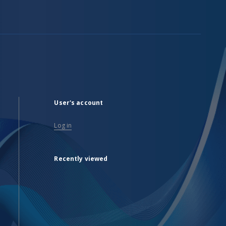
User's account
Log in
Recently viewed