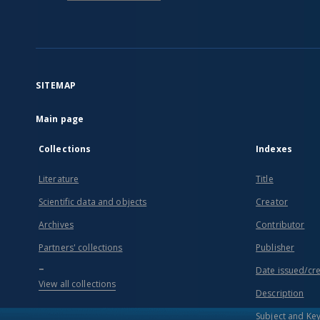
SITEMAP
Main page
Collections
Indexes
Literature
Title
Scientific data and objects
Creator
Archives
Contributor
Partners' collections
Publisher
...
Date issued/cr
View all collections
Description
Subject and Ke