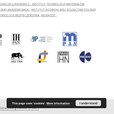
ADAWCZA ŁUKASIEWICZ - INSTYTUT TECHNOLOGII MATERIAŁÓW
KIEJ AKADEMII NAUK
;
INSTYTUT ROZWOJU WSI I ROLNICTWA POLSKIEJ
CHNOLOGII BEZPIECZEŃSTWA „MORATEX”
;
I understand
This page uses 'cookies'.
More information
etworking Center (PSNC)