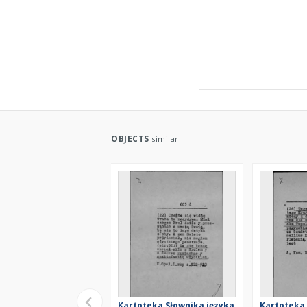
OBJECTS
similar
Kartoteka Słownika języka
Kartoteka 