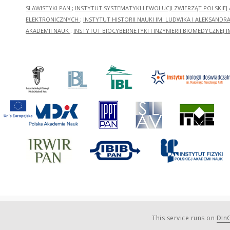
SLAWISTYKI PAN
;
INSTYTUT SYSTEMATYKI I EWOLUCJI ZWIERZĄT POLSKIEJ
ELEKTRONICZNYCH
;
INSTYTUT HISTORII NAUKI IM. LUDWIKA I ALEKSAND
AKADEMII NAUK
;
INSTYTUT BIOCYBERNETYKI I INŻYNIERII BIOMEDYCZNEJ I
This service runs on
DInG