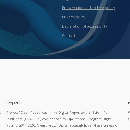
Preservation and archive policy
Privacy policy
Declaration of accessibility
Contact
Project II
P
y
Project "Open Resources in the Digital Repository of Scientific
W
Institutes" [OZwRCIN] co-financed by Operational Program Digital
a
Poland, 2014-2020, Measure 2.3: Digital accessibility and usefulness of