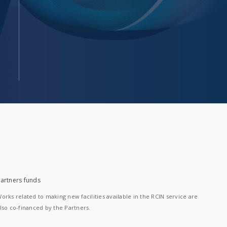
artners funds
orks related to making new facilities available in the RCIN service are
lso co-financed by the Partners.