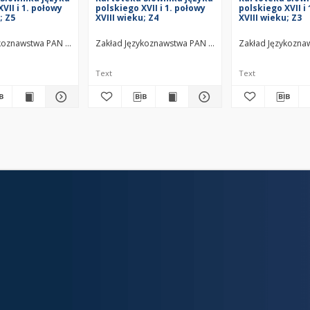
VII i 1. połowy
polskiego XVII i 1. połowy
polskiego XVII i
; Z5
XVIII wieku; Z4
XVIII wieku; Z3
ykoznawstwa PAN w Warszawie
Zakład Językoznawstwa PAN w Warszawie
Zakład Językozna
Text
Text