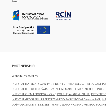
Fund.
PARTNERSHIP:
Website created by
INSTYTUT MATEMATYCZNY PAN
;
INSTYTUT ARCHEOLOGII I ETNOLOGII PO
INSTYTUT BIOLOGII DOŚWIADCZALNEJ IM. MARCELEGO NENCKIEGO POLSKI
INSTYTUT CHEMII BIOORGANICZNEJ POLSKIEJ AKADEMII NAUK
;
INSTYTUT C
INSTYTUT GEOGRAFII I PRZESTRZENNEGO ZAGOSPODAROWANIA PAN
;
IN
DOŚWIADCZALNEJ I KLINICZNEJ IM.MIROSŁAWA MOSSAKOWSKIEGO POLSKI