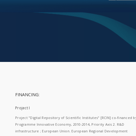
FINANCING:
Project I
Project "Digital Repository of Scientific Institutes" [RCIN] co-financed b
Programme Innovative Economy, 2010-2014, Priority Axis 2. R&D
infrastructure ; European Union. European Regional Development